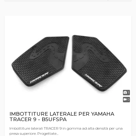
1
0
IMBOTTITURE LATERALE PER YAMAHA
TRACER 9 - B5UFSPA
Imbottiture laterali TRACER 9 in gomma ad alta densità per una
presa superiore. Progettate...