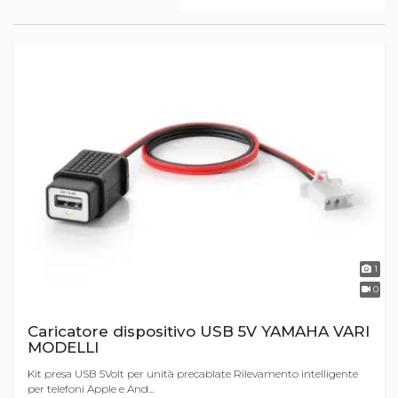
1
0
Caricatore dispositivo USB 5V YAMAHA VARI
MODELLI
Kit presa USB 5Volt per unità precablate Rilevamento intelligente
per telefoni Apple e And...