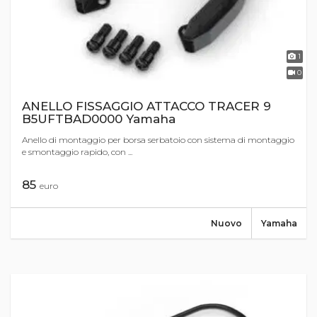
1
0
ANELLO FISSAGGIO ATTACCO TRACER 9
B5UFTBAD0000 Yamaha
Anello di montaggio per borsa serbatoio con sistema di montaggio
e smontaggio rapido, con ...
85
euro
Nuovo
Yamaha