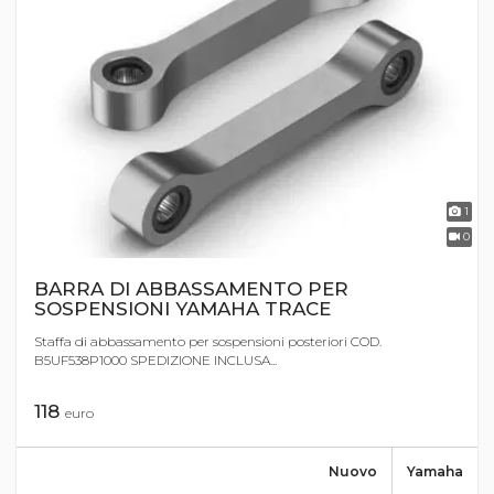
1
0
BARRA DI ABBASSAMENTO PER
SOSPENSIONI YAMAHA TRACE
Staffa di abbassamento per sospensioni posteriori COD.
B5UF538P1000 SPEDIZIONE INCLUSA...
118
euro
Nuovo
Yamaha