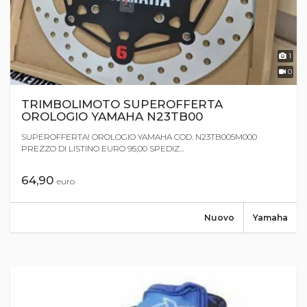
1
0
TRIMBOLIMOTO SUPEROFFERTA
OROLOGIO YAMAHA N23TB00
SUPEROFFERTA! OROLOGIO YAMAHA COD. N23TB005M000
PREZZO DI LISTINO EURO 95,00 SPEDIZ...
64,90
euro
Nuovo
Yamaha