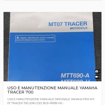
1
0
USO E MANUTENZIONE MANUALE YAMAHA
TRACER 700
USO E MANUTENZIONE MANUALE ORIGINALE YAMAHA PER MT-
07 TRACER 700 2016 COD. BC6-F8199-H0 ...