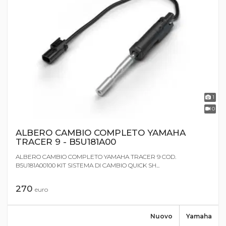
1
0
ALBERO CAMBIO COMPLETO YAMAHA
TRACER 9 - B5U181A00
ALBERO CAMBIO COMPLETO YAMAHA TRACER 9 COD.
B5U181A00100 KIT SISTEMA DI CAMBIO QUICK SH...
270
euro
Nuovo
Yamaha