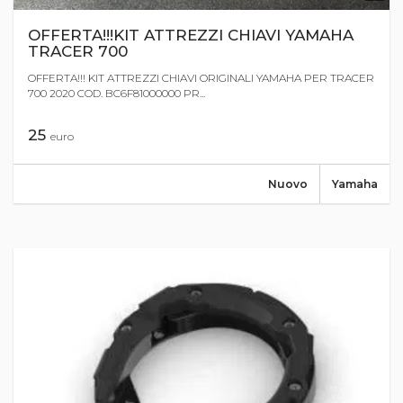
OFFERTA!!!KIT ATTREZZI CHIAVI YAMAHA
TRACER 700
OFFERTA!!! KIT ATTREZZI CHIAVI ORIGINALI YAMAHA PER TRACER
700 2020 COD. BC6F81000000 PR...
25
euro
Nuovo
Yamaha