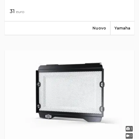
31
euro
Nuovo
Yamaha
1
0