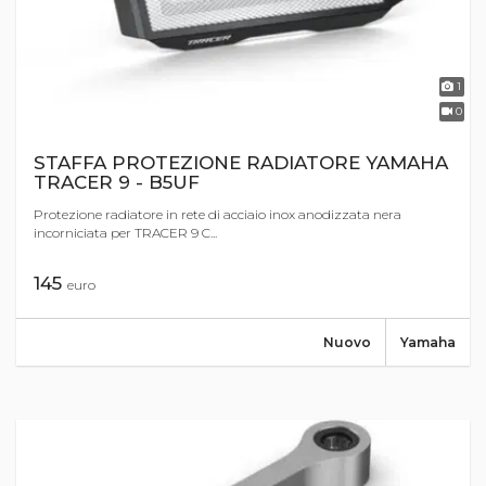
1
0
STAFFA PROTEZIONE RADIATORE YAMAHA
TRACER 9 - B5UF
Protezione radiatore in rete di acciaio inox anodizzata nera
incorniciata per TRACER 9 C...
145
euro
Nuovo
Yamaha