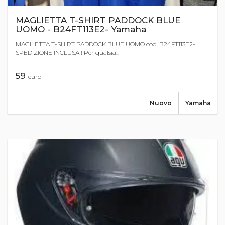
MAGLIETTA T-SHIRT PADDOCK BLUE
UOMO - B24FT113E2- Yamaha
MAGLIETTA T-SHIRT PADDOCK BLUE UOMO cod. B24FT113E2-
SPEDIZIONE INCLUSA!! Per qualsia...
59
euro
Nuovo
Yamaha