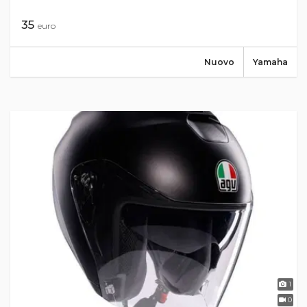
35
euro
Nuovo
Yamaha
1
0