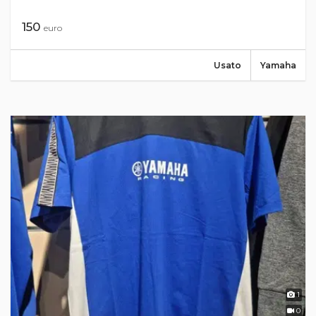
150
euro
Usato
Yamaha
1
0