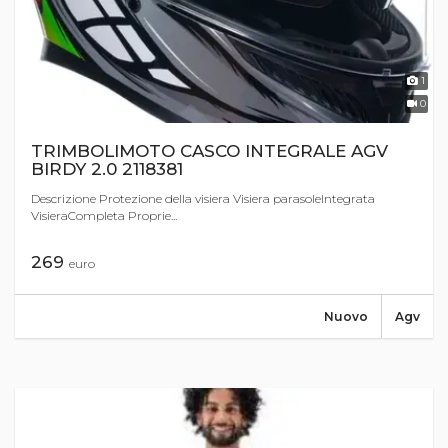
1
0
TRIMBOLIMOTO CASCO INTEGRALE AGV
BIRDY 2.0 2118381
Descrizione Protezione della visiera Visiera parasoleIntegrata
VisieraCompleta Proprie...
269
euro
Nuovo
Agv