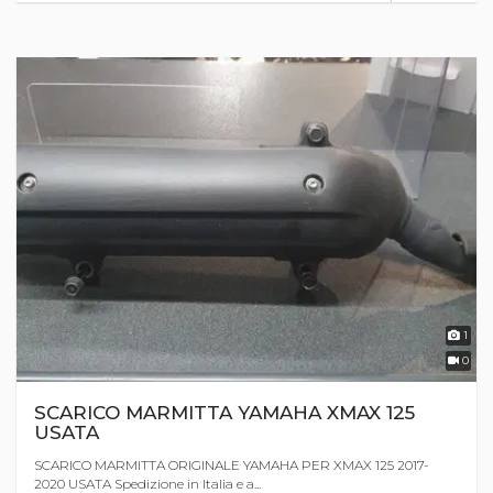
1
0
SCARICO MARMITTA YAMAHA XMAX 125
USATA
SCARICO MARMITTA ORIGINALE YAMAHA PER XMAX 125 2017-
2020 USATA Spedizione in Italia e a...