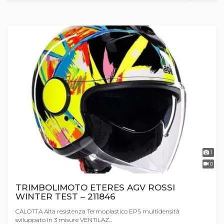
1
0
TRIMBOLIMOTO ETERES AGV ROSSI
WINTER TEST – 211846
CALOTTA Alta resistenza Termoplastico EPS multidensità
sviluppato in 3 misure VENTILAZ...