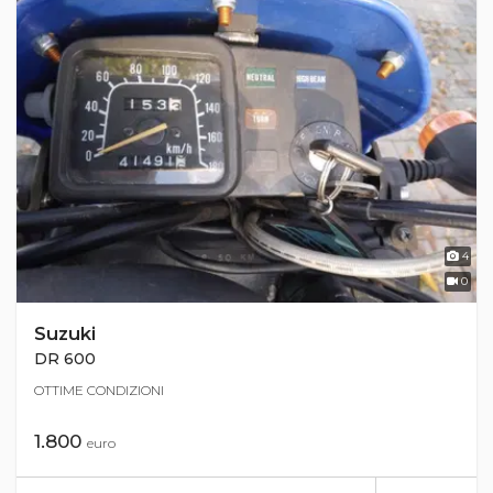
4
0
Suzuki
DR 600
OTTIME CONDIZIONI
1.800
euro