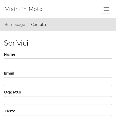
Visintin Moto
Togg
navig
Homepage
Contatti
Scrivici
Nome
Email
Oggetto
Testo