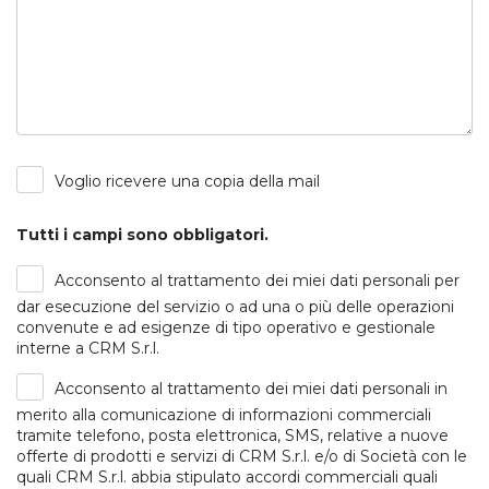
Voglio ricevere una copia della mail
Tutti i campi sono obbligatori.
Acconsento al trattamento dei miei dati personali per
dar esecuzione del servizio o ad una o più delle operazioni
convenute e ad esigenze di tipo operativo e gestionale
interne a CRM S.r.l.
Acconsento al trattamento dei miei dati personali in
merito alla comunicazione di informazioni commerciali
tramite telefono, posta elettronica, SMS, relative a nuove
offerte di prodotti e servizi di CRM S.r.l. e/o di Società con le
quali CRM S.r.l. abbia stipulato accordi commerciali quali