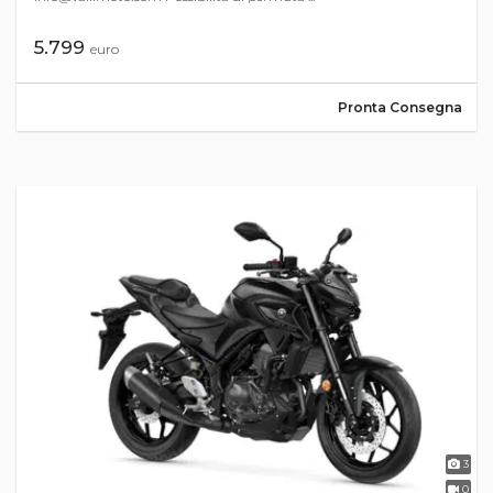
5.799
euro
Pronta Consegna
3
0