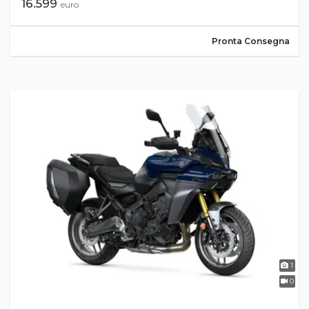
16.599
euro
Pronta Consegna
1
0