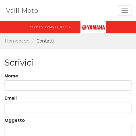
Valli Moto
Togg
navig
CONCESSIONARIO UFFICIALE
Homepage
Contatti
Scrivici
Nome
Email
Oggetto