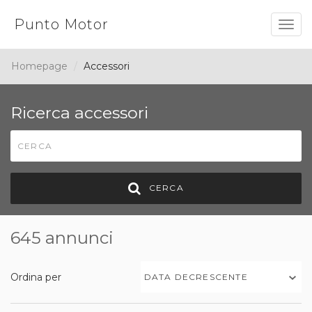
Punto Motor
Togg
navig
Homepage
Accessori
Ricerca accessori
CERCA
645 annunci
Ordina per
DATA DECRESCENTE