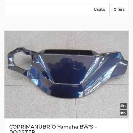
Usato
Gilera
2
0
COPRIMANUBRIO Yamaha BW'S -
BOOSTER