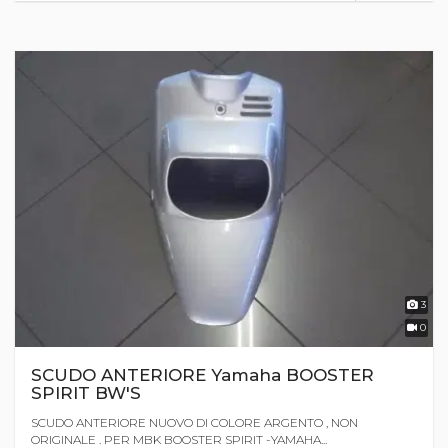
3
0
SCUDO ANTERIORE Yamaha BOOSTER
SPIRIT BW'S
SCUDO ANTERIORE NUOVO DI COLORE ARGENTO , NON
ORIGINALE . PER MBK BOOSTER SPIRIT -YAMAHA...