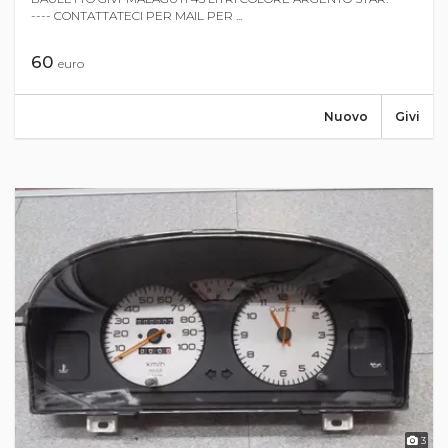
---- CONTATTATECI PER MAIL PER ...
60
euro
Nuovo
Givi
3