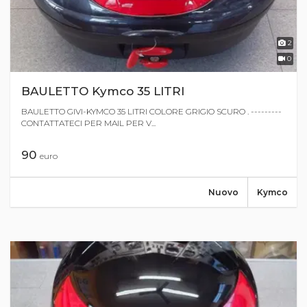
2
0
BAULETTO Kymco 35 LITRI
BAULETTO GIVI-KYMCO 35 LITRI COLORE GRIGIO SCURO . ---------
CONTATTATECI PER MAIL PER V...
90
euro
Nuovo
Kymco