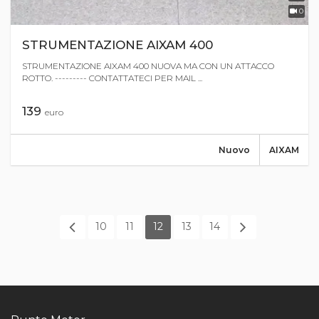
0
STRUMENTAZIONE AIXAM 400
STRUMENTAZIONE AIXAM 400 NUOVA MA CON UN ATTACCO
ROTTO. --------- CONTATTATECI PER MAIL ...
139
euro
Nuovo
AIXAM
10
11
12
13
14