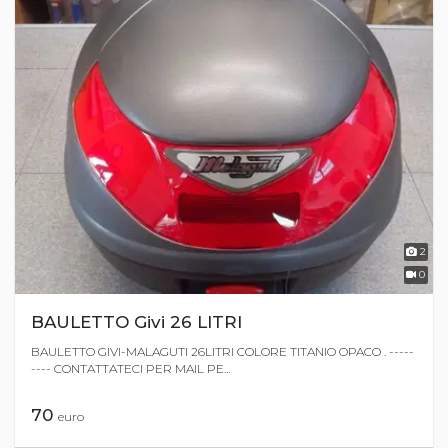
2
0
BAULETTO Givi 26 LITRI
BAULETTO GIVI-MALAGUTI 26LITRI COLORE TITANIO OPACO . -----
---- CONTATTATECI PER MAIL PE...
70
euro