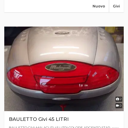
Nuovo
Givi
2
0
BAULETTO Givi 45 LITRI
BAULETTO GIVI-MALAGUTI 45 LITRI COLORE ARGENTO STAR. -----