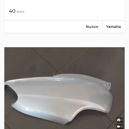
40
euro
Nuovo
Yamaha
3
0