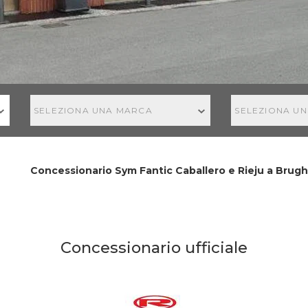
SELEZIONA UNA MARCA
SELEZIONA U
Concessionario Sym Fantic Caballero e Rieju a Brughe
Concessionario ufficiale