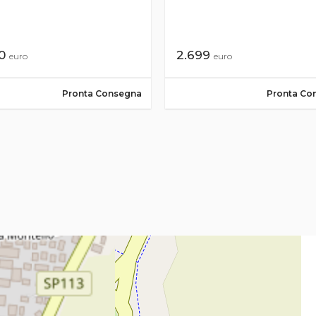
90
2.699
euro
euro
Pronta Consegna
Pronta Co