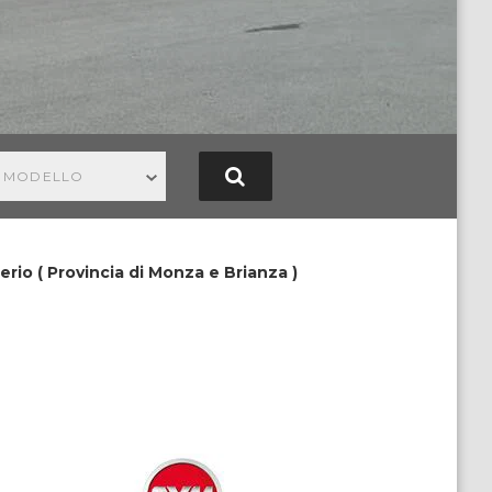
N MODELLO
rio ( Provincia di Monza e Brianza )