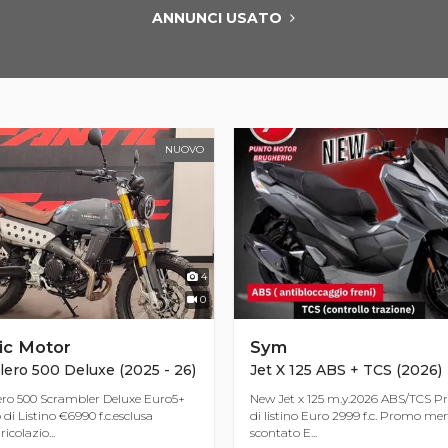
ANNUNCI USATO
NUOVO
4
0
ic Motor
Sym
lero 500 Deluxe (2025 - 26)
Jet X 125 ABS + TCS (2026)
ero 500 Scrambler Deluxe Euro5+
New Jet x 125 m.y.2026 ABS/TCS P
di Listino €6990 f.c.esclusa
di listino Euro 2999 f.c. Promo men
colazio...
scontato E...