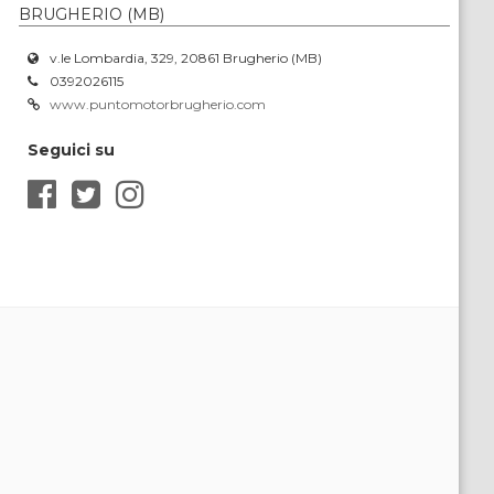
BRUGHERIO (MB)
v.le Lombardia, 329, 20861 Brugherio (MB)
0392026115
www.puntomotorbrugherio.com
Seguici su