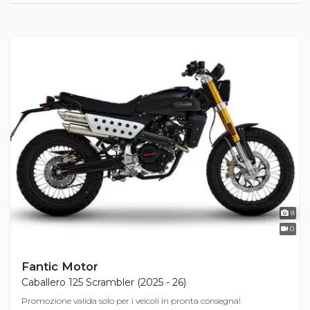
8
0
Fantic Motor
Caballero 125 Scrambler (2025 - 26)
Promozione valida solo per i veicoli in pronta consegna!