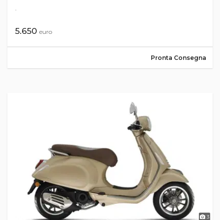
.
5.650
euro
Pronta Consegna
3