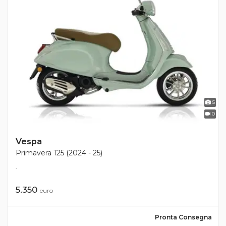
5
0
Vespa
Primavera 125 (2024 - 25)
.
5.350
euro
Pronta Consegna