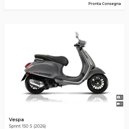
Pronta Consegna
2
0
Vespa
Sprint 150 S (2026)