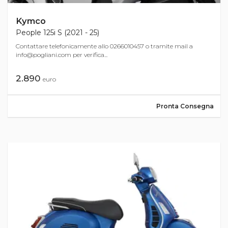
Kymco
People 125i S (2021 - 25)
Contattare telefonicamente allo 0266010457 o tramite mail a
info@pogliani.com
per verifica...
2.890
euro
Pronta Consegna