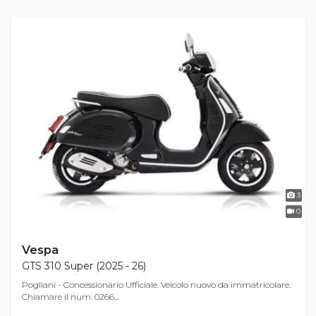
3
0
Vespa
GTS 310 Super (2025 - 26)
Pogliani - Concessionario Ufficiale. Veicolo nuovo da immatricolare.
Chiamare il num. 0266...