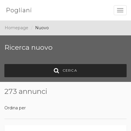
Pogliani
Togg
navig
Homepage
Nuovo
Ricerca nuovo
CERCA
273 annunci
Ordina per