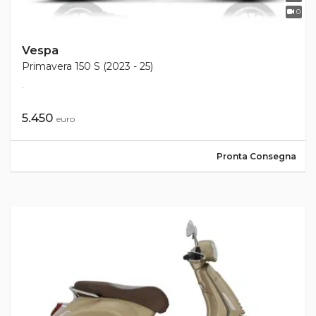
0
Vespa
Primavera 150 S (2023 - 25)
.
5.450
euro
Pronta Consegna