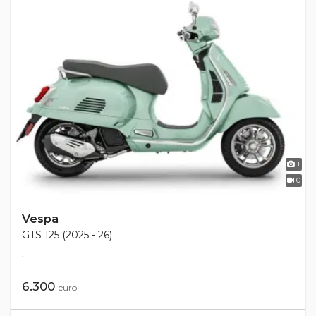
1
0
Vespa
GTS 125 (2025 - 26)
.
6.300
euro