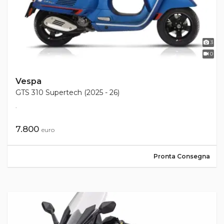
3
0
Vespa
GTS 310 Supertech (2025 - 26)
.
7.800
euro
Pronta Consegna