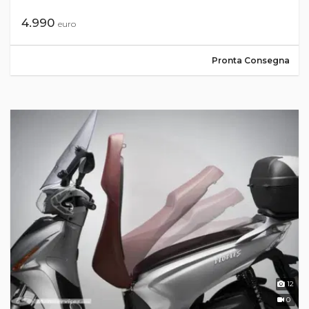
4.990
euro
Pronta Consegna
12
0