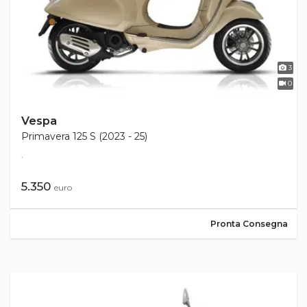
3
0
Vespa
Primavera 125 S (2023 - 25)
.
5.350
euro
Pronta Consegna