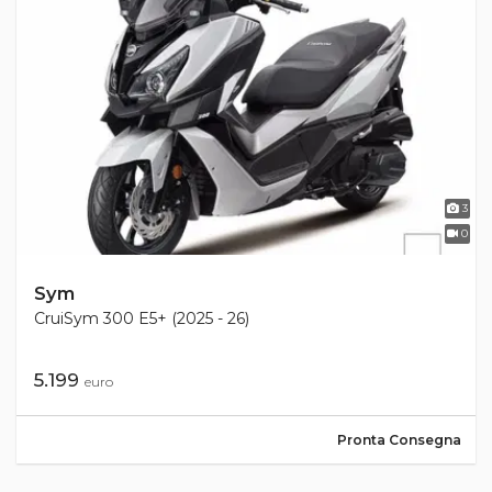
3
0
Sym
CruiSym 300 E5+ (2025 - 26)
5.199
euro
Pronta Consegna