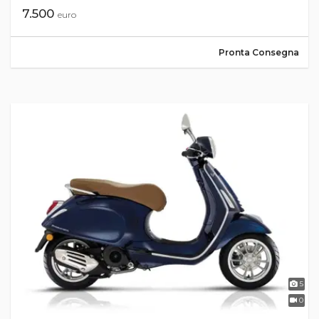
7.500
euro
Pronta Consegna
5
0