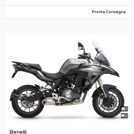
Pronta Consegna
2
0
Benelli