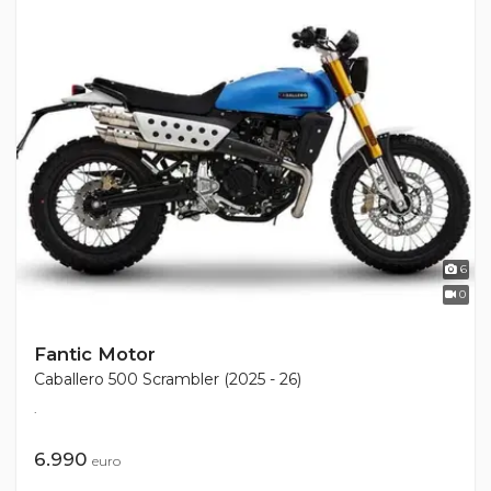
6
0
Fantic Motor
Caballero 500 Scrambler (2025 - 26)
.
6.990
euro