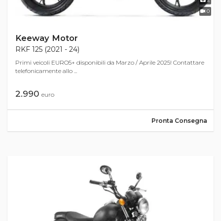
0
Keeway Motor
RKF 125 (2021 - 24)
Primi veicoli EURO5+ disponibili da Marzo / Aprile 2025! Contattare
telefonicamente allo ...
2.990
euro
Pronta Consegna