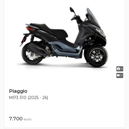
4
0
Piaggio
MP3 310 (2025 - 26)
.
7.700
euro