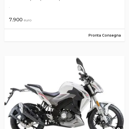
.
7.900
euro
Pronta Consegna
2