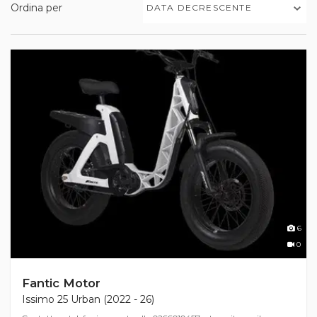
Ordina per
DATA DECRESCENTE
6
0
Fantic Motor
Issimo 25 Urban (2022 - 26)