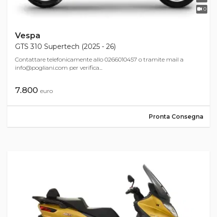
0
Vespa
GTS 310 Supertech (2025 - 26)
Contattare telefonicamente allo 0266010457 o tramite mail a
info@pogliani.com
per verifica...
7.800
euro
Pronta Consegna