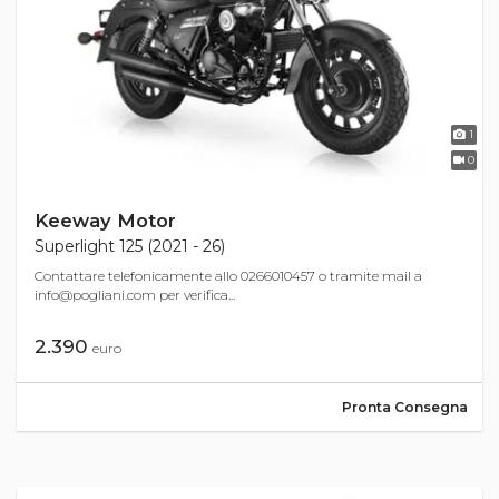
1
0
Keeway Motor
Superlight 125 (2021 - 26)
Contattare telefonicamente allo 0266010457 o tramite mail a
info@pogliani.com
per verifica...
2.390
euro
Pronta Consegna