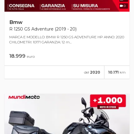
0
Bmw
R 1250 GS Adventure (2019 - 20)
MARCA E MODELLO: BMW R 1250 GS ADVENTURE HP ANNO: 2020
CHILOMETRI: 10171 GARANZIA: 12 m...
18.999
euro
del
2020
10.171
km