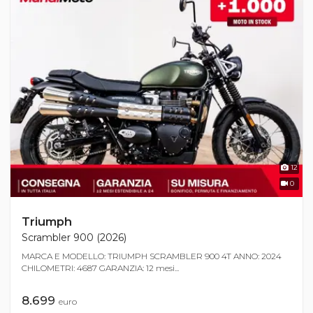
12
0
Triumph
Scrambler 900 (2026)
MARCA E MODELLO: TRIUMPH SCRAMBLER 900 4T ANNO: 2024
CHILOMETRI: 4687 GARANZIA: 12 mesi...
8.699
euro