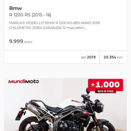
Bmw
R 1200 RS (2015 - 16)
MARCA E MODELLO: BMW R 1200 RS ABS ANNO: 2019
CHILOMETRI: 20354 GARANZIA: 12 mesi esten...
9.999
euro
del
2019
20.354
km