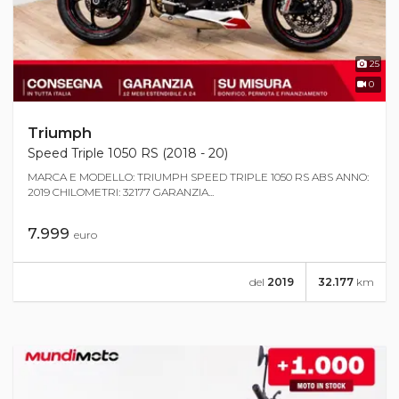
25
0
Triumph
Speed Triple 1050 RS (2018 - 20)
MARCA E MODELLO: TRIUMPH SPEED TRIPLE 1050 RS ABS ANNO:
2019 CHILOMETRI: 32177 GARANZIA...
7.999
euro
del
2019
32.177
km