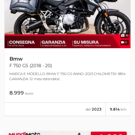
18
0
Bmw
F 750 GS (2018 - 20)
MARCA E MODELLO: BMW F 750 GS ANNO: 2023 CHILOMETRI: 9814
GARANZIA: 12 mesi estendibil...
8.999
euro
del
2023
9.814
km