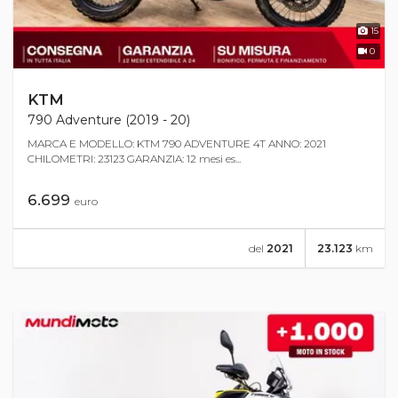
15
0
KTM
790 Adventure (2019 - 20)
MARCA E MODELLO: KTM 790 ADVENTURE 4T ANNO: 2021
CHILOMETRI: 23123 GARANZIA: 12 mesi es...
6.699
euro
del
2021
23.123
km