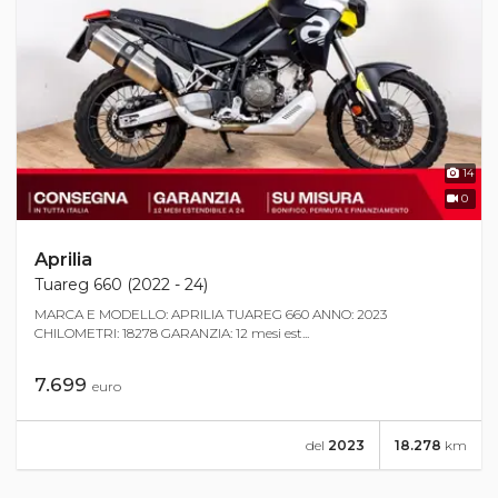
14
0
Aprilia
Tuareg 660 (2022 - 24)
MARCA E MODELLO: APRILIA TUAREG 660 ANNO: 2023
CHILOMETRI: 18278 GARANZIA: 12 mesi est...
7.699
euro
del
2023
18.278
km