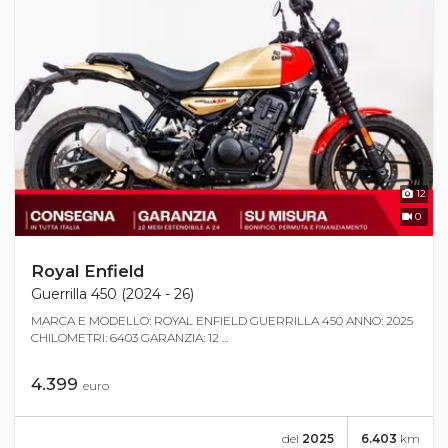
12
0
Royal Enfield
Guerrilla 450 (2024 - 26)
MARCA E MODELLO: ROYAL ENFIELD GUERRILLA 450 ANNO: 2025
CHILOMETRI: 6403 GARANZIA: 12 ...
4.399
euro
del
2025
6.403
km