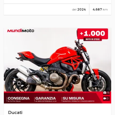
del
2024
4.687
km
15
0
Ducati