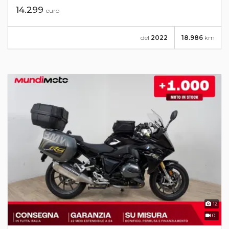
14.299
euro
del
2022
18.986
km
12
0