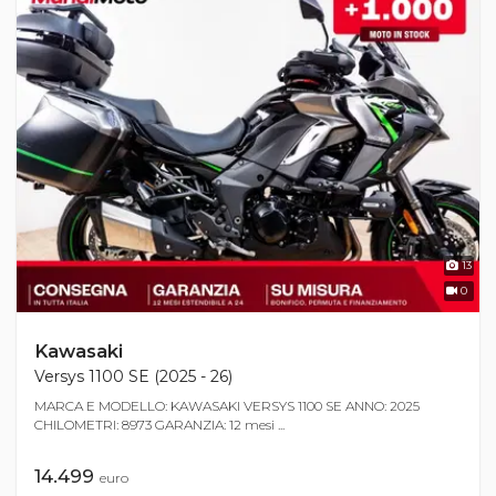
13
0
Kawasaki
Versys 1100 SE (2025 - 26)
MARCA E MODELLO: KAWASAKI VERSYS 1100 SE ANNO: 2025
CHILOMETRI: 8973 GARANZIA: 12 mesi ...
14.499
euro