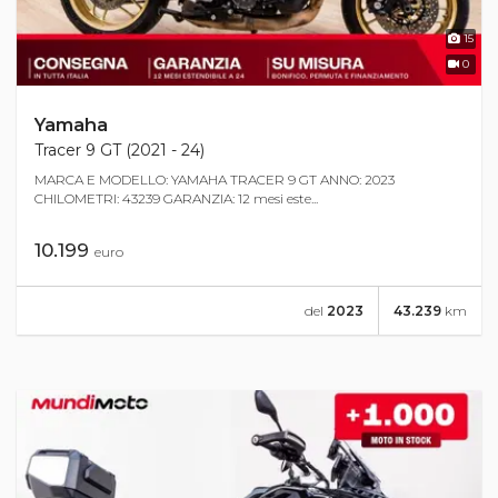
15
0
Yamaha
Tracer 9 GT (2021 - 24)
MARCA E MODELLO: YAMAHA TRACER 9 GT ANNO: 2023
CHILOMETRI: 43239 GARANZIA: 12 mesi este...
10.199
euro
del
2023
43.239
km