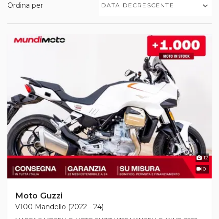
Ordina per
DATA DECRESCENTE
12
0
Moto Guzzi
V100 Mandello (2022 - 24)