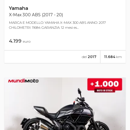
Yamaha
X-Max 300 ABS (2017 - 20)
MARCA E MODELLO: YAMAHA X-MAX 300 ABS ANNO: 2017
CHILOMETRI: 11684 GARANZIA: 12 mesi es...
4.199
euro
del
2017
11.684
km