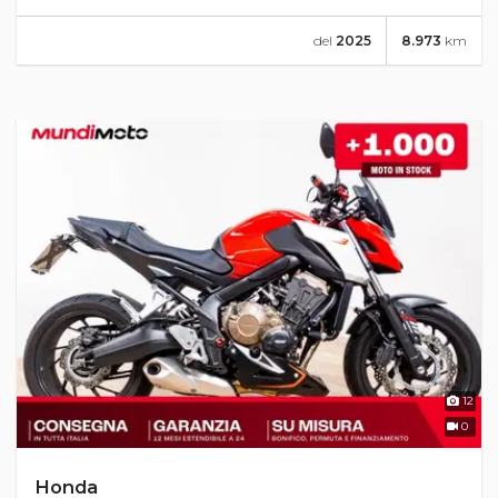
del
2025
8.973
km
12
0
Honda