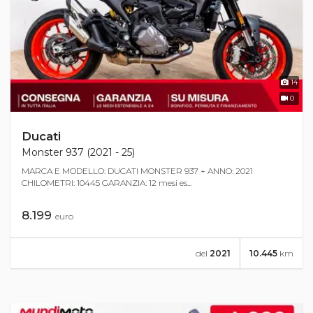
14
0
Ducati
Monster 937 (2021 - 25)
MARCA E MODELLO: DUCATI MONSTER 937 + ANNO: 2021
CHILOMETRI: 10445 GARANZIA: 12 mesi es...
8.199
euro
del
2021
10.445
km