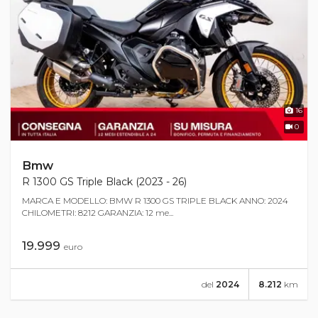
16
0
Bmw
R 1300 GS Triple Black (2023 - 26)
MARCA E MODELLO: BMW R 1300 GS TRIPLE BLACK ANNO: 2024
CHILOMETRI: 8212 GARANZIA: 12 me...
19.999
euro
del
2024
8.212
km