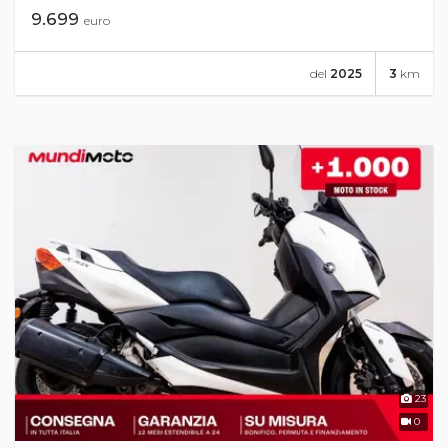
9.699
euro
del
2025
3
km
23
0