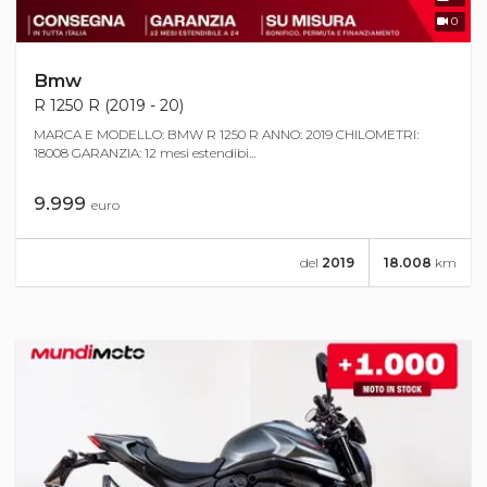
0
Bmw
R 1250 R (2019 - 20)
MARCA E MODELLO: BMW R 1250 R ANNO: 2019 CHILOMETRI:
18008 GARANZIA: 12 mesi estendibi...
9.999
euro
del
2019
18.008
km