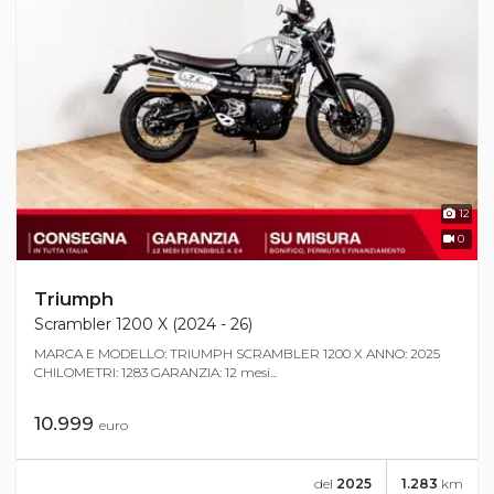
12
0
Triumph
Scrambler 1200 X (2024 - 26)
MARCA E MODELLO: TRIUMPH SCRAMBLER 1200 X ANNO: 2025
CHILOMETRI: 1283 GARANZIA: 12 mesi...
10.999
euro
del
2025
1.283
km