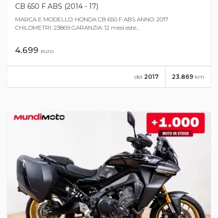
CB 650 F ABS (2014 - 17)
MARCA E MODELLO: HONDA CB 650 F ABS ANNO: 2017
CHILOMETRI: 23869 GARANZIA: 12 mesi este...
4.699
euro
del
2017
23.869
km