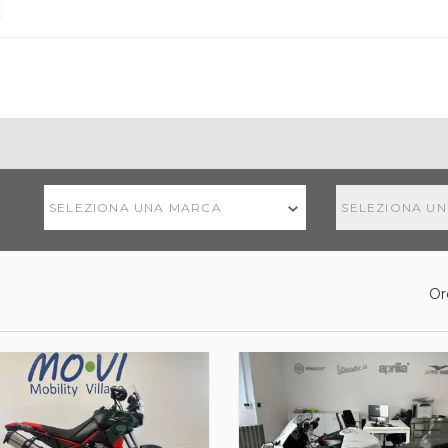
SELEZIONA UNA MARCA
SELEZIONA U
Or