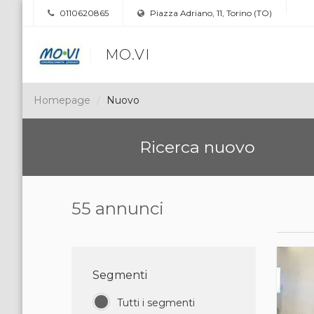
0110620865
Piazza Adriano, 11, Torino (TO)
MO.VI
Homepage
Nuovo
Ricerca nuovo
55 annunci
Segmenti
Tutti i segmenti