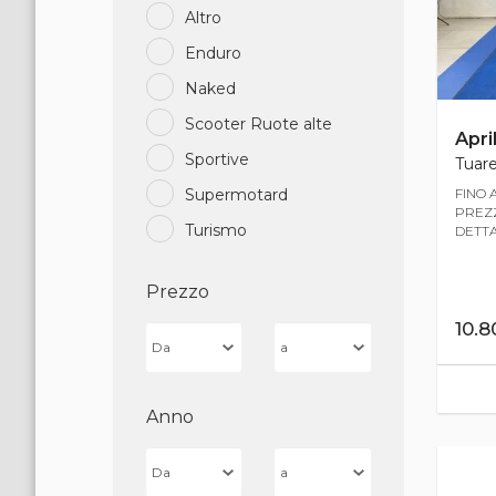
Altro
Enduro
Naked
Scooter Ruote alte
April
Sportive
Tuare
FINO 
Supermotard
PREZZ
Turismo
DETTA
Prezzo
10.
Anno