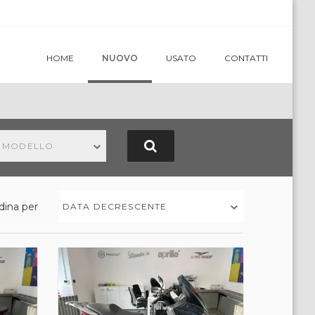
HOME
NUOVO
USATO
CONTATTI
N MODELLO
dina per
DATA DECRESCENTE