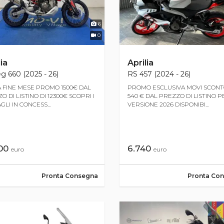
6
0
ia
Aprilia
g 660 (2025 - 26)
RS 457 (2024 - 26)
A FINE MESE PROMO 1500€ DAL
PROMO ESCLUSIVA MOVI SCONT
O DI LISTINO DI 12300€ SCOPRI I
540 € DAL PREZZO DI LISTINO P
GLI IN CONCESS...
VERSIONE 2026 DISPONIBI...
800
6.740
euro
euro
Pronta Consegna
Pronta Co