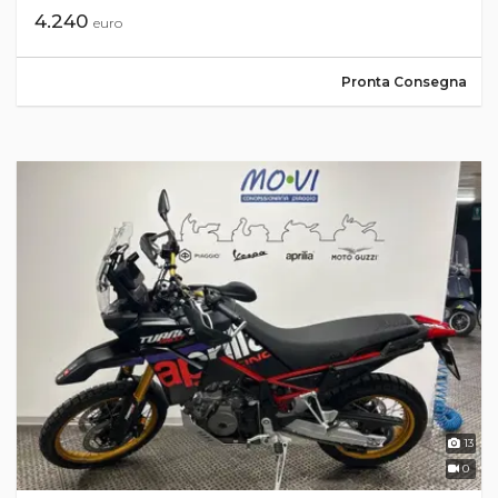
4.240
euro
Pronta Consegna
13
0