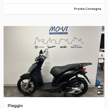
Pronta Consegna
8
0
Piaggio