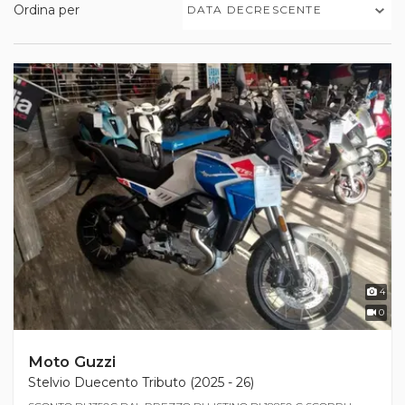
Ordina per
DATA DECRESCENTE
4
0
Moto Guzzi
Stelvio Duecento Tributo (2025 - 26)