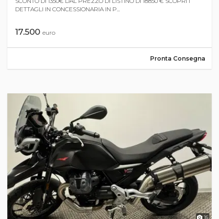
SCONTO DI 1350€ DAL PREZZO DI LISTINO DI 18850 € SCOPRI I
DETTAGLI IN CONCESSIONARIA IN P...
17.500
euro
Pronta Consegna
15