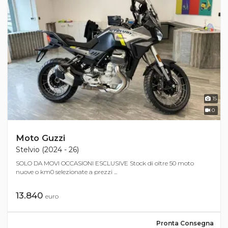
15
0
Moto Guzzi
Stelvio (2024 - 26)
SOLO DA MOVI OCCASIONI ESCLUSIVE Stock di oltre 50 moto
nuove o km0 selezionate a prezzi ...
13.840
euro
Pronta Consegna