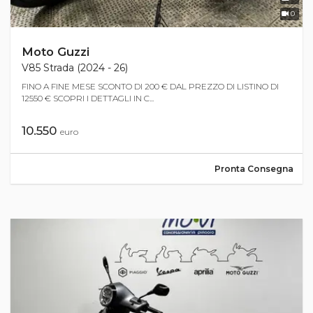
0
Moto Guzzi
V85 Strada (2024 - 26)
FINO A FINE MESE SCONTO DI 200 € DAL PREZZO DI LISTINO DI
12550 € SCOPRI I DETTAGLI IN C...
10.550
euro
Pronta Consegna