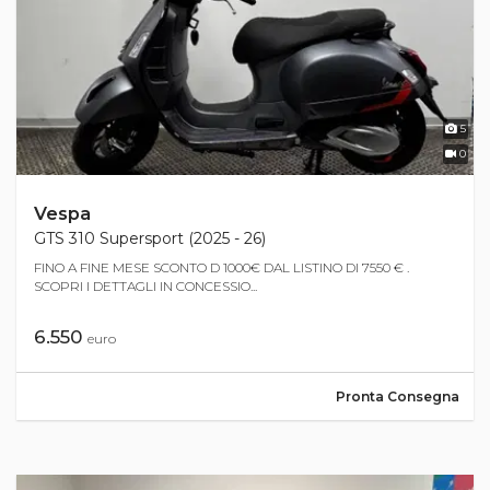
5
0
Vespa
GTS 310 Supersport (2025 - 26)
FINO A FINE MESE SCONTO D 1000€ DAL LISTINO DI 7550 € .
SCOPRI I DETTAGLI IN CONCESSIO...
6.550
euro
Pronta Consegna