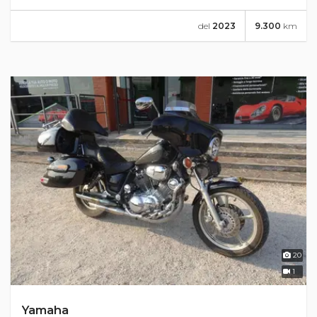
del
2023
9.300
km
20
1
Yamaha