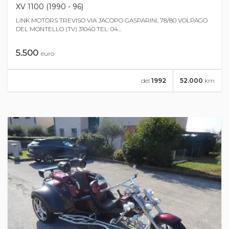
XV 1100 (1990 - 96)
LINK MOTORS TREVISO VIA JACOPO GASPARINI, 78/80 VOLPAGO
DEL MONTELLO (TV) 31040 TEL: 04...
5.500
euro
del
1992
52.000
km