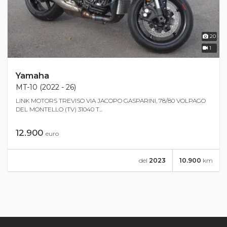
20
1
Yamaha
MT-10 (2022 - 26)
LINK MOTORS TREVISO VIA JACOPO GASPARINI, 78/80 VOLPAGO
DEL MONTELLO (TV) 31040 T...
12.900
euro
del
2023
10.900
km