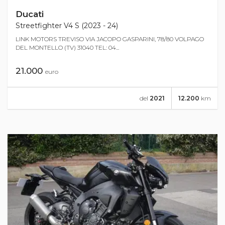
Ducati
Streetfighter V4 S (2023 - 24)
LINK MOTORS TREVISO VIA JACOPO GASPARINI, 78/80 VOLPAGO
DEL MONTELLO (TV) 31040 TEL: 04...
21.000
euro
del
2021
12.200
km