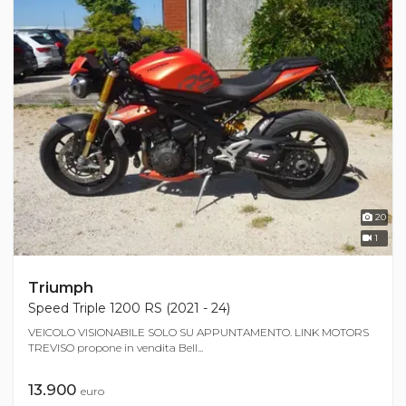
20
1
Triumph
Speed Triple 1200 RS (2021 - 24)
VEICOLO VISIONABILE SOLO SU APPUNTAMENTO. LINK MOTORS
TREVISO propone in vendita Bell...
13.900
euro