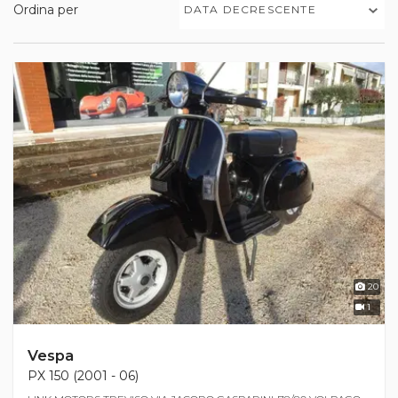
Ordina per
DATA DECRESCENTE
20
1
Vespa
PX 150 (2001 - 06)