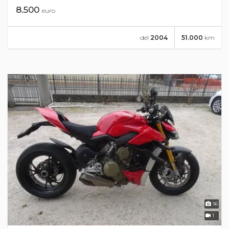
8.500
euro
del
2004
51.000
km
16
1