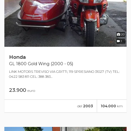
20
1
Honda
GL 1800 Gold Wing (2000 - 05)
LINK MOTORS TREVISO VIA GRITTI, 119 SPRESIANO 31027 (TV) TEL:
0422 583 811 CEL: 388 383...
23.900
euro
del
2003
104.000
km