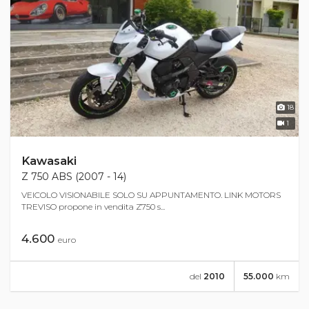
18
1
Kawasaki
Z 750 ABS (2007 - 14)
VEICOLO VISIONABILE SOLO SU APPUNTAMENTO. LINK MOTORS
TREVISO propone in vendita Z750 s...
4.600
euro
del
2010
55.000
km