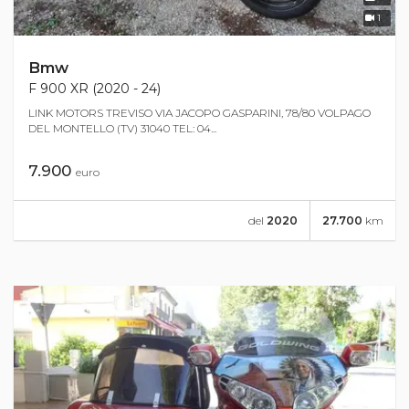
1
Bmw
F 900 XR (2020 - 24)
LINK MOTORS TREVISO VIA JACOPO GASPARINI, 78/80 VOLPAGO
DEL MONTELLO (TV) 31040 TEL: 04...
7.900
euro
del
2020
27.700
km