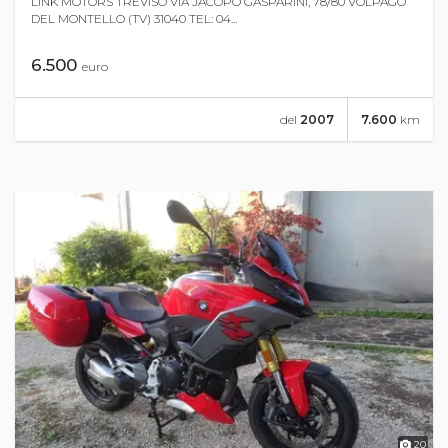
LINK MOTORS TREVISO VIA JACOPO GASPARINI, 78/80 VOLPAGO
DEL MONTELLO (TV) 31040 TEL: 04...
6.500
euro
del
2007
7.600
km
20