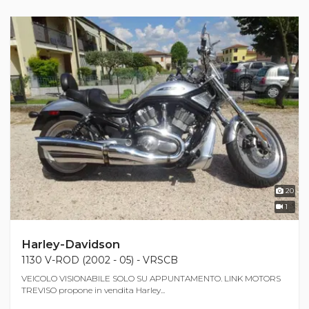
20
1
Harley-Davidson
1130 V-ROD (2002 - 05) - VRSCB
VEICOLO VISIONABILE SOLO SU APPUNTAMENTO. LINK MOTORS
TREVISO propone in vendita Harley...