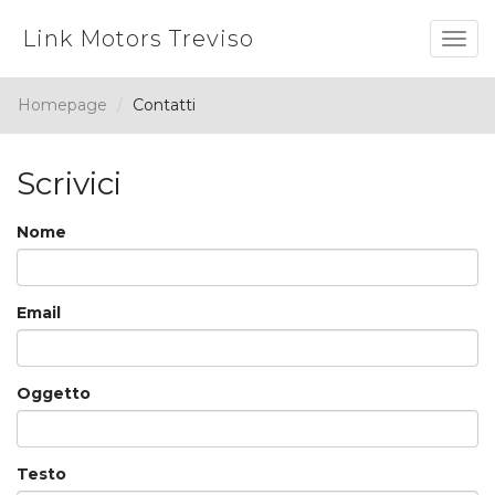
Link Motors Treviso
Togg
navig
Homepage
Contatti
Scrivici
Nome
Email
Oggetto
Testo