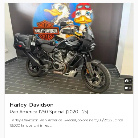
7
0
Harley-Davidson
Pan America 1250 Special (2020 - 25)
Harley-Davidson Pan America SPecial, colore nero, 05/2022 , circa
18.000 km, cerchi in leg...