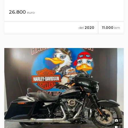
26.800
euro
del
2020
11.000
km
17
0