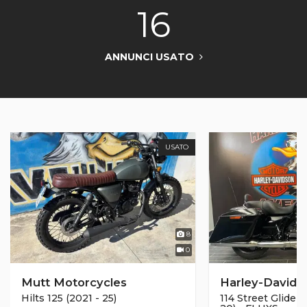
16
ANNUNCI USATO
USATO
8
0
Mutt Motorcycles
Harley-Davids
Hilts 125 (2021 - 25)
114 Street Glide S