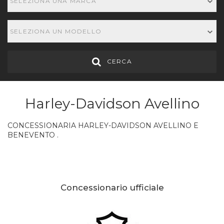
SELEZIONA UNA MARCA
SELEZIONA UN MODELLO
CERCA
Harley-Davidson Avellino
CONCESSIONARIA HARLEY-DAVIDSON AVELLINO E
BENEVENTO .
Concessionario ufficiale