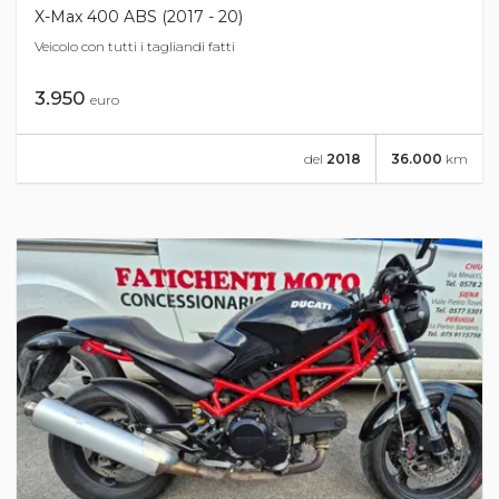
X-Max 400 ABS (2017 - 20)
Veicolo con tutti i tagliandi fatti
3.950
euro
del
2018
36.000
km