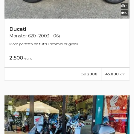
4
0
Ducati
Monster 620 (2003 - 06)
Moto perfetta ha tutti i ricambi originali
2.500
euro
del
2006
45.000
km