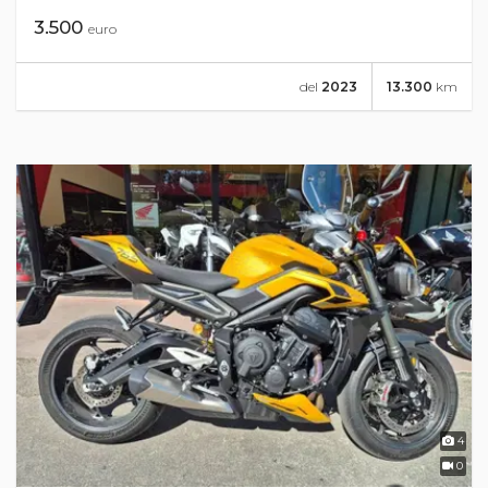
3.500
euro
del
2023
13.300
km
4
0