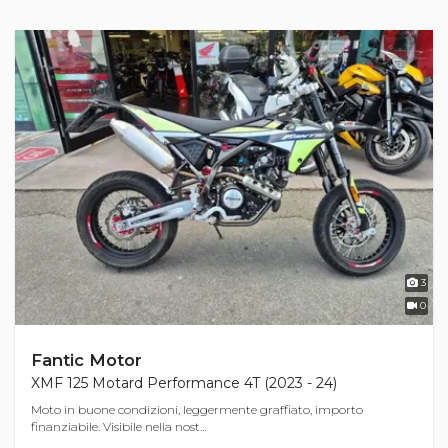
3
0
Fantic Motor
XMF 125 Motard Performance 4T (2023 - 24)
Moto in buone condizioni, leggermente graffiato, importo
finanziabile. Visibile nella nost...