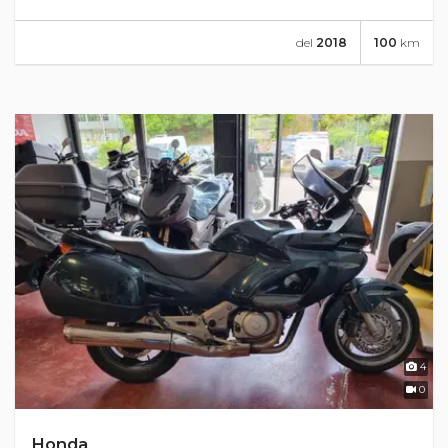
del
2018
100
km
4
0
Honda