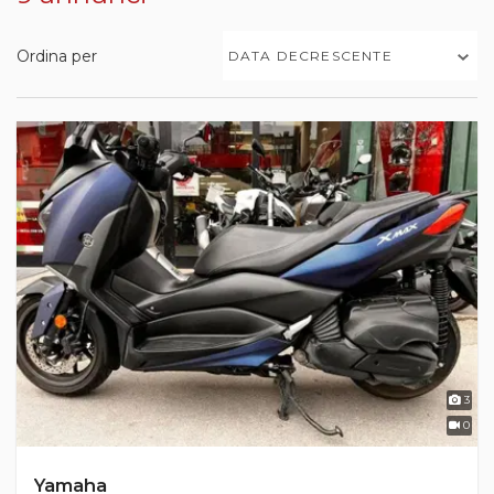
Ordina per
DATA DECRESCENTE
3
0
Yamaha