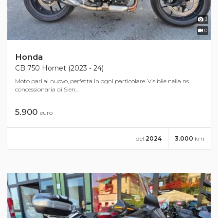
3
0
Honda
CB 750 Hornet (2023 - 24)
Moto pari al nuovo, perfetta in ogni particolare. Visibile nella ns
concessionaria di Sien...
5.900
euro
del
2024
3.000
km