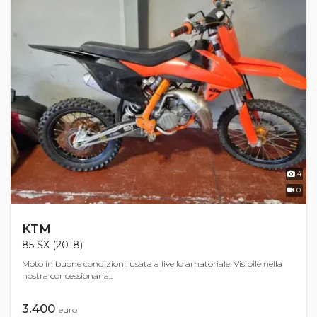
4
0
KTM
85 SX (2018)
Moto in buone condizioni, usata a livello amatoriale. Visibile nella
nostra concessionaria...
3.400
euro