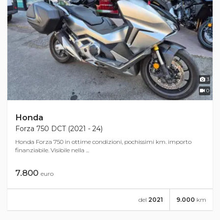
3
0
Honda
Forza 750 DCT (2021 - 24)
Honda Forza 750 in ottime condizioni, pochissimi km. importo
finanziabile. Visibile nella ...
7.800
euro
del
2021
9.000
km