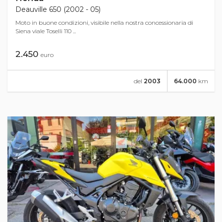
Deauville 650 (2002 - 05)
Moto in buone condizioni, visibile nella nostra concessionaria di
Siena viale Toselli 110 ...
2.450
euro
del
2003
64.000
km