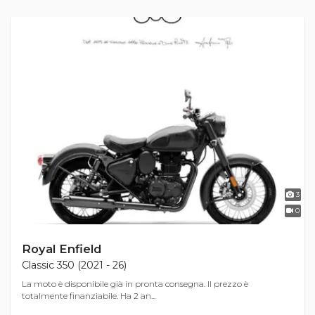
3
0
Royal Enfield
Classic 350 (2021 - 26)
La moto è disponibile già in pronta consegna. Il prezzo è
totalmente finanziabile. Ha 2 an...