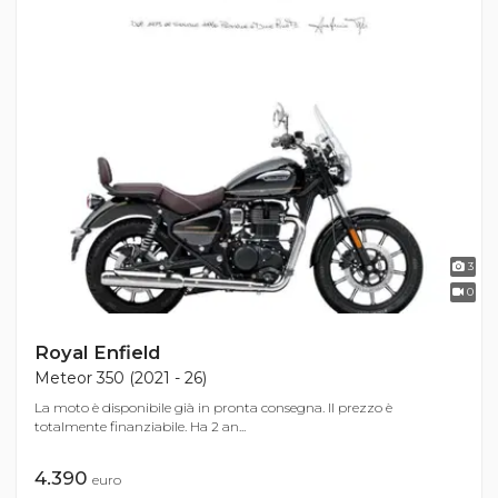
3
0
Royal Enfield
Meteor 350 (2021 - 26)
La moto è disponibile già in pronta consegna. Il prezzo è
totalmente finanziabile. Ha 2 an...
4.390
euro