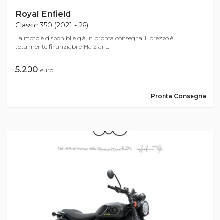
Royal Enfield
Classic 350 (2021 - 26)
La moto è disponibile già in pronta consegna. Il prezzo è
totalmente finanziabile. Ha 2 an...
5.200
euro
Pronta Consegna