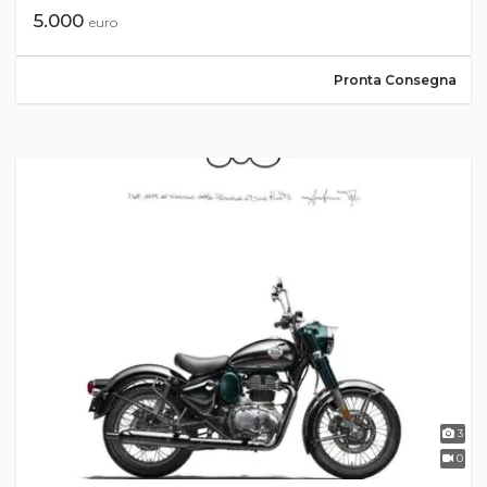
5.000
euro
Pronta Consegna
3
0