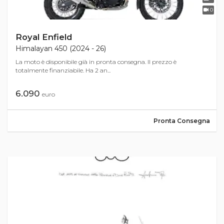
0
Royal Enfield
Himalayan 450 (2024 - 26)
La moto è disponibile già in pronta consegna. Il prezzo è
totalmente finanziabile. Ha 2 an...
6.090
euro
Pronta Consegna