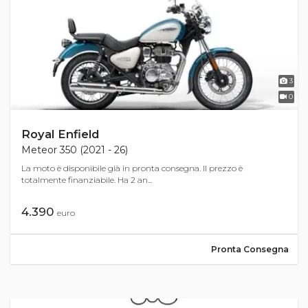
3
0
Royal Enfield
Meteor 350 (2021 - 26)
La moto è disponibile già in pronta consegna. Il prezzo è
totalmente finanziabile. Ha 2 an...
4.390
euro
Pronta Consegna