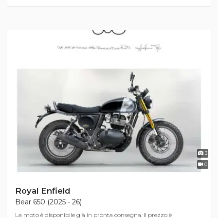
3
0
Royal Enfield
Bear 650 (2025 - 26)
La moto è disponibile già in pronta consegna. Il prezzo è