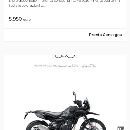
Moto disponibile in pronta consegna ( salvo esaurimento scorte ) in
tutte le colorazioni d...
5.950
euro
Pronta Consegna
3