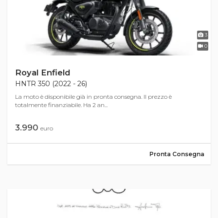
3
0
Royal Enfield
HNTR 350 (2022 - 26)
La moto è disponibile già in pronta consegna. Il prezzo è
totalmente finanziabile. Ha 2 an...
3.990
euro
Pronta Consegna