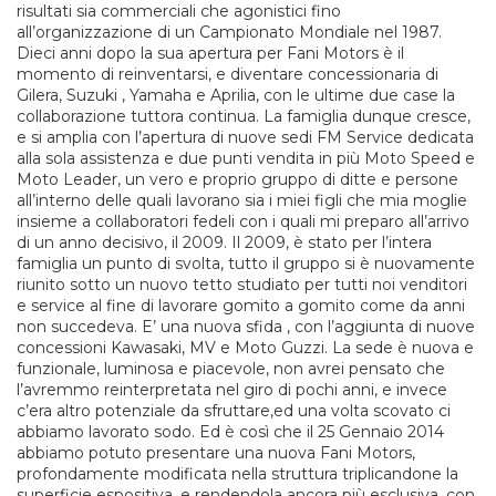
risultati sia commerciali che agonistici fino
all’organizzazione di un Campionato Mondiale nel 1987.
Dieci anni dopo la sua apertura per Fani Motors è il
momento di reinventarsi, e diventare concessionaria di
Gilera, Suzuki , Yamaha e Aprilia, con le ultime due case la
collaborazione tuttora continua. La famiglia dunque cresce,
e si amplia con l’apertura di nuove sedi FM Service dedicata
alla sola assistenza e due punti vendita in più Moto Speed e
Moto Leader, un vero e proprio gruppo di ditte e persone
all’interno delle quali lavorano sia i miei figli che mia moglie
insieme a collaboratori fedeli con i quali mi preparo all’arrivo
di un anno decisivo, il 2009. Il 2009, è stato per l’intera
famiglia un punto di svolta, tutto il gruppo si è nuovamente
riunito sotto un nuovo tetto studiato per tutti noi venditori
e service al fine di lavorare gomito a gomito come da anni
non succedeva. E’ una nuova sfida , con l’aggiunta di nuove
concessioni Kawasaki, MV e Moto Guzzi. La sede è nuova e
funzionale, luminosa e piacevole, non avrei pensato che
l’avremmo reinterpretata nel giro di pochi anni, e invece
c’era altro potenziale da sfruttare,ed una volta scovato ci
abbiamo lavorato sodo. Ed è così che il 25 Gennaio 2014
abbiamo potuto presentare una nuova Fani Motors,
profondamente modificata nella struttura triplicandone la
superficie espositiva, e rendendola ancora più esclusiva, con