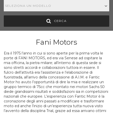
SELEZIONA UN MODELLO
CERCA
Fani Motors
Era il 1975 l’anno in cui si sono aperte per la prima volta le
porte di FANI MOTORS, ed era via Senese ad ospitare la
mia officina, la pietra miliare; all’interno di questa sede si
sono stretti accordi e collaborazioni tuttora in essere. Il
fulcro dell’attività era l’assistenza e l’elaborazione di
fuoristrada, all’arrivo della concessione di A.I.M. e Fantic
Motor ho avuto l’opportunità di dire la mia e realizzare un
gruppo termico di 75cc che montato nei motori Sachs 50
diede grandissimi risultati e soddisfazioni sia in competizioni
nazionali che europee. L’esperienza con Fantic Motor è la
coronazione degli anni passati a modificare e trasformare
moto ed anche l’inizio di un’esperienza tutta nuova visto
l’avvento della disciplina Trial, grazie ad essa arrivano ottimi