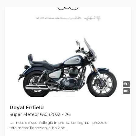
3
0
Royal Enfield
Super Meteor 650 (2023 - 26)
La moto è disponibile già in pronta consegna. Il prezzo è
totalmente finanziabile. Ha 2 an...