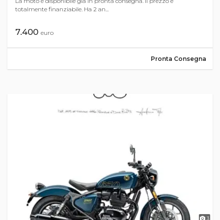
La moto è disponibile già in pronta consegna. Il prezzo è
totalmente finanziabile. Ha 2 an...
7.400
euro
Pronta Consegna
3