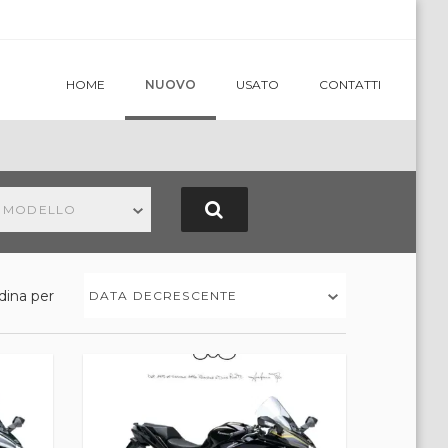
HOME
NUOVO
USATO
CONTATTI
N MODELLO
dina per
DATA DECRESCENTE