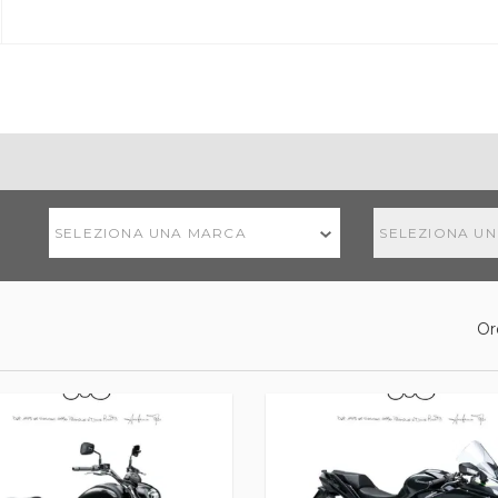
SELEZIONA UNA MARCA
SELEZIONA U
Or