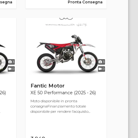
nsegna
Pronta Consegna
3
3
0
0
Fantic Motor
26)
XE 50 Performance (2025 - 26)
Moto disponibile in pronta
consegnaFinanziamento totale
.
disponibile per rendere l’acquisto...