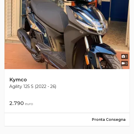
1
0
Kymco
Agility 125 S (2022 - 26)
2.790
euro
Pronta Consegna