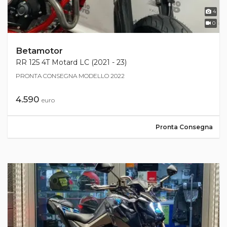
4
0
Betamotor
RR 125 4T Motard LC (2021 - 23)
PRONTA CONSEGNA MODELLO 2022
4.590
euro
Pronta Consegna