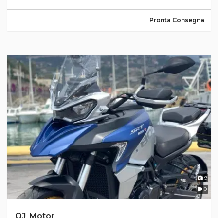
Pronta Consegna
9
0
QJ Motor