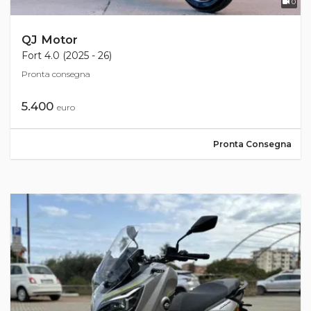
0
QJ Motor
Fort 4.0 (2025 - 26)
Pronta consegna
5.400
euro
Pronta Consegna