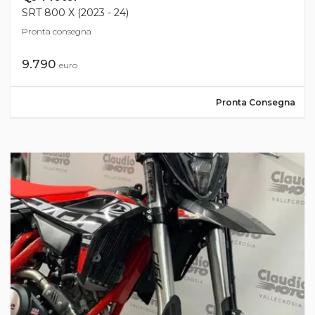
SRT 800 X (2023 - 24)
Pronta consegna
9.790
euro
Pronta Consegna