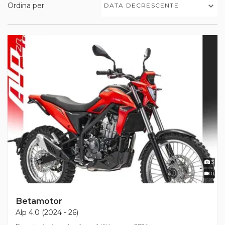
Ordina per
DATA DECRESCENTE
3
0
Betamotor
Alp 4.0 (2024 - 26)