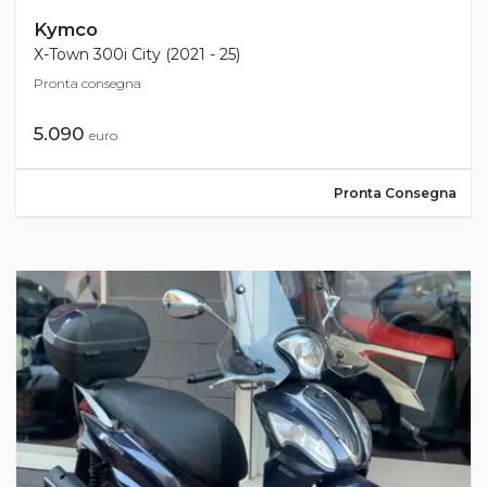
Kymco
X-Town 300i City (2021 - 25)
Pronta consegna
5.090
euro
Pronta Consegna