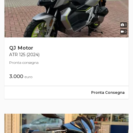
3
0
QJ Motor
ATR 125 (2024)
Pronta consegna
3.000
euro
Pronta Consegna