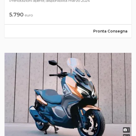
Prenotazioni aperte, disponibilità marzo 2024
5.790
euro
Pronta Consegna
1