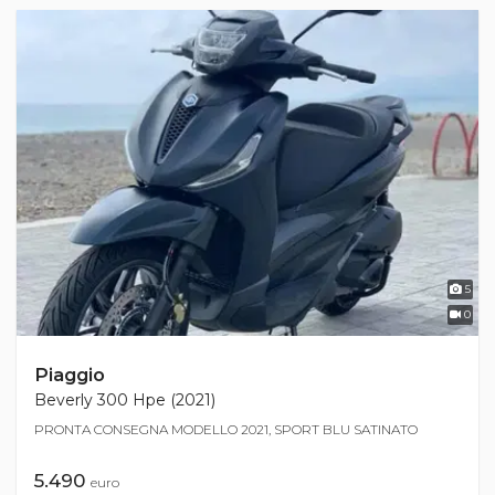
5
0
Piaggio
Beverly 300 Hpe (2021)
PRONTA CONSEGNA MODELLO 2021, SPORT BLU SATINATO
5.490
euro