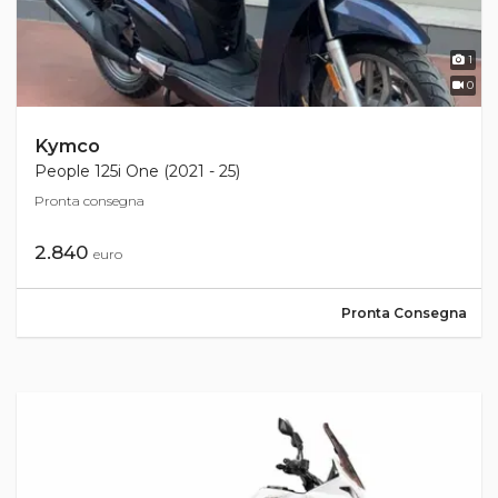
1
0
Kymco
People 125i One (2021 - 25)
Pronta consegna
2.840
euro
Pronta Consegna