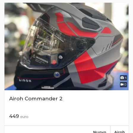
4
0
Airoh Commander 2
449
euro
Nuovo
Airoh