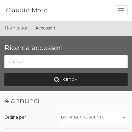
Claudio Moto
Togg
navig
Homepage
Accessori
Ricerca accessori
CERCA
4 annunci
Ordina per
DATA DECRESCENTE