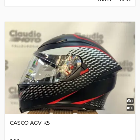
1
0
CASCO AGV K5