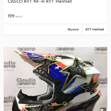
CASCO KYT NF-R KYT Helmet
199
euro
Nuovo
KYT Helmet
2