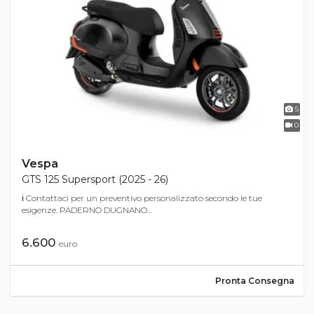
5
0
Vespa
GTS 125 Supersport (2025 - 26)
ℹ Contattaci per un preventivo personalizzato secondo le tue
esigenze. PADERNO DUGNANO...
6.600
euro
Pronta Consegna