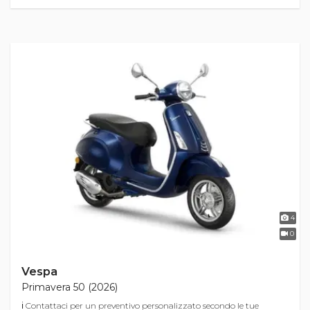
4
0
Vespa
Primavera 50 (2026)
ℹ Contattaci per un preventivo personalizzato secondo le tue