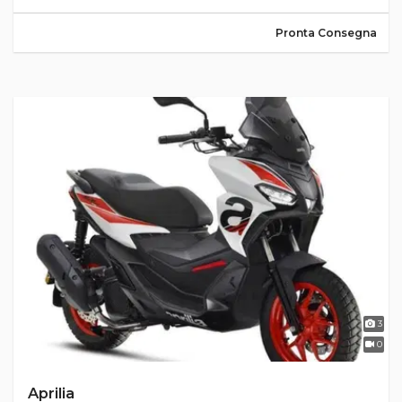
Pronta Consegna
3
0
Aprilia