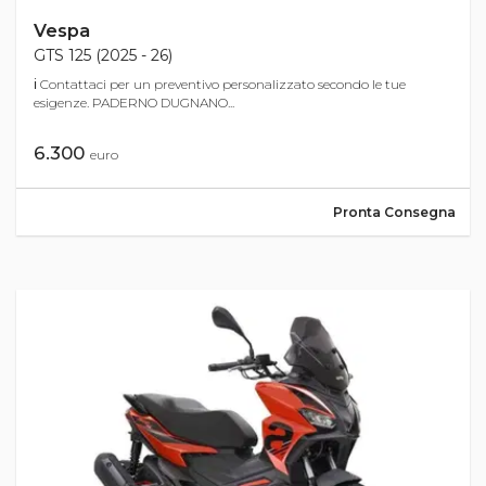
Vespa
GTS 125 (2025 - 26)
ℹ Contattaci per un preventivo personalizzato secondo le tue
esigenze. PADERNO DUGNANO...
6.300
euro
Pronta Consegna