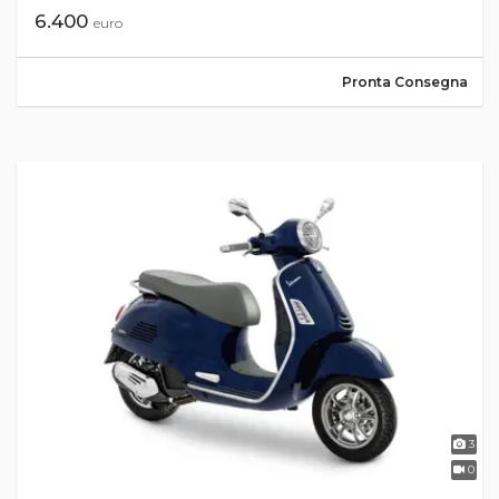
6.400
euro
Pronta Consegna
3
0