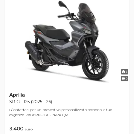
3
0
Aprilia
SR GT 125 (2025 - 26)
ℹ Contattaci per un preventivo personalizzato secondo le tue
esigenze. PADERNO DUGNANO (M...
3.400
euro