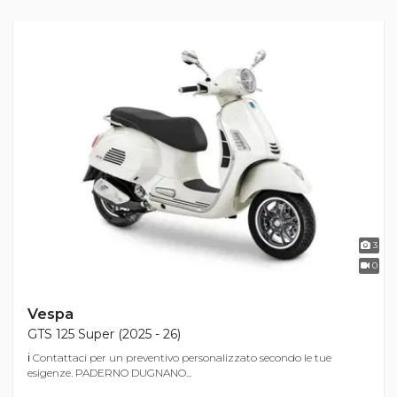
3
0
Vespa
GTS 125 Super (2025 - 26)
ℹ Contattaci per un preventivo personalizzato secondo le tue
esigenze. PADERNO DUGNANO...