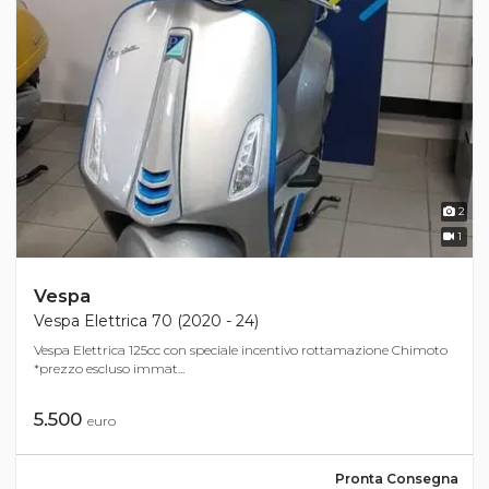
2
1
Vespa
Vespa Elettrica 70 (2020 - 24)
Vespa Elettrica 125cc con speciale incentivo rottamazione Chimoto
*prezzo escluso immat...
5.500
euro
Pronta Consegna