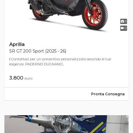
3
0
Aprilia
SR GT 200 Sport (2025 - 26)
ℹ Contattaci per un preventivo personalizzato secondo le tue
esigenze. PADERNO DUGNANO...
3.800
euro
Pronta Consegna