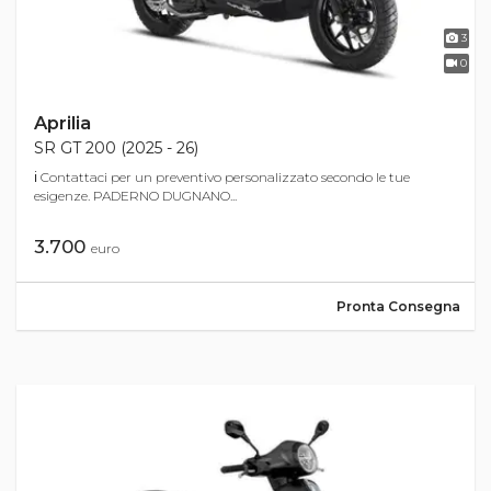
3
0
Aprilia
SR GT 200 (2025 - 26)
ℹ Contattaci per un preventivo personalizzato secondo le tue
esigenze. PADERNO DUGNANO...
3.700
euro
Pronta Consegna