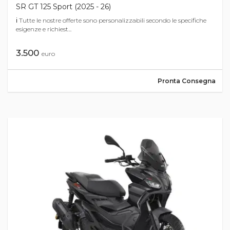
SR GT 125 Sport (2025 - 26)
ℹ Tutte le nostre offerte sono personalizzabili secondo le specifiche
esigenze e richiest...
3.500
euro
Pronta Consegna