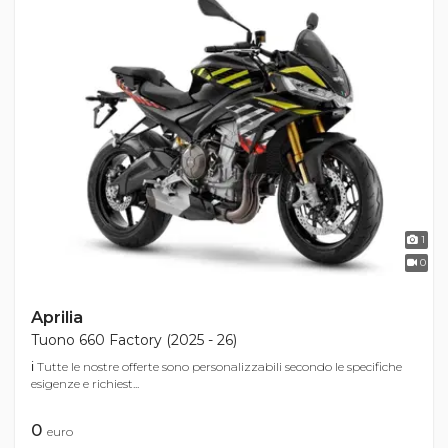
1
0
Aprilia
Tuono 660 Factory (2025 - 26)
ℹ Tutte le nostre offerte sono personalizzabili secondo le specifiche
esigenze e richiest...
0
euro