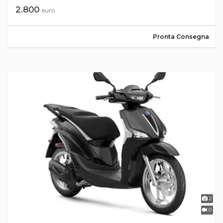
2.800
euro
Pronta Consegna
2
0