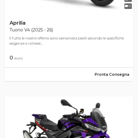
0
Aprilia
Tuono V4 (2025 - 26)
ℹ Tutte le nostre offerte sono personalizzabili secondo le specifiche
esigenze e richiest...
0
euro
Pronta Consegna