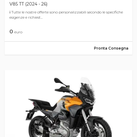
V85 TT (2024 - 26)
ℹ Tutte le nostre offerte sono personalizzabili secondo le specifiche
esigenze e richiest...
0
euro
Pronta Consegna