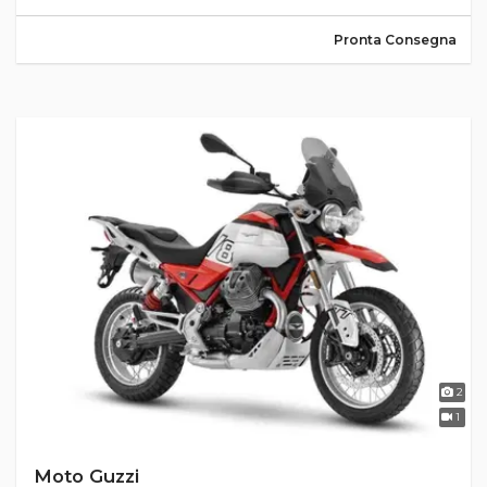
Pronta Consegna
2
1
Moto Guzzi