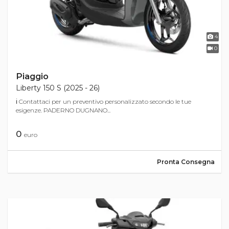
4
0
Piaggio
Liberty 150 S (2025 - 26)
ℹ Contattaci per un preventivo personalizzato secondo le tue
esigenze. PADERNO DUGNANO...
0
euro
Pronta Consegna