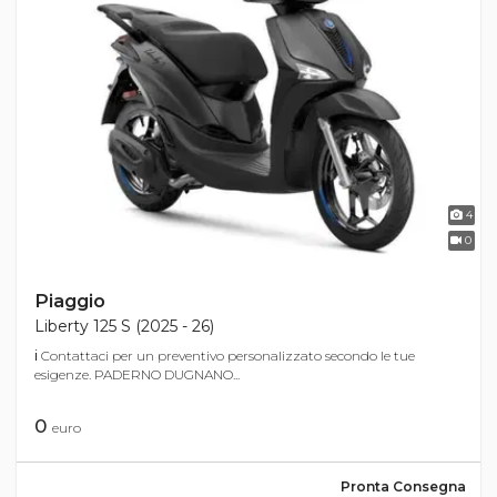
4
0
Piaggio
Liberty 125 S (2025 - 26)
ℹ Contattaci per un preventivo personalizzato secondo le tue
esigenze. PADERNO DUGNANO...
0
euro
Pronta Consegna