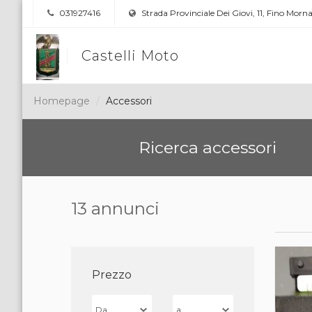
031927416
Strada Provinciale Dei Giovi, 11, Fino Morn
Castelli Moto
Homepage
Accessori
Ricerca accessori
13 annunci
Prezzo