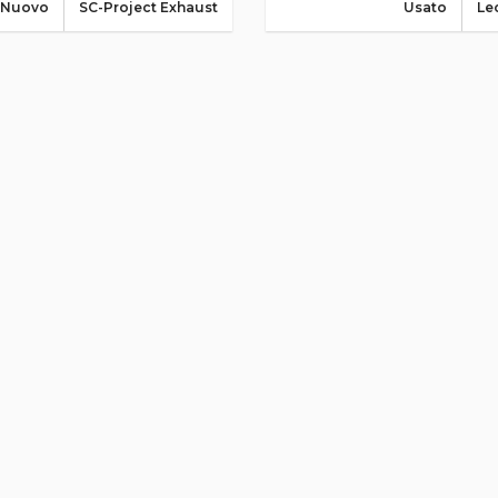
Nuovo
SC-Project Exhaust
Usato
Le