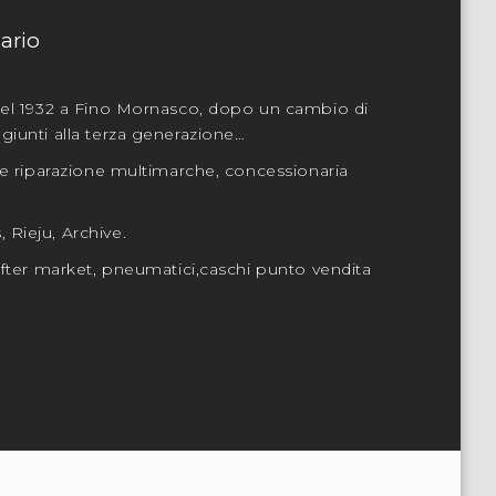
ario
 nel 1932 a Fino Mornasco, dopo un cambio di
giunti alla terza generazione…
a e riparazione multimarche, concessionaria
 Rieju, Archive.
 after market, pneumatici,caschi punto vendita