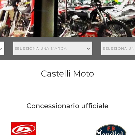
SELEZIONA UNA MARCA
SELEZIONA U
Castelli Moto
Concessionario ufficiale