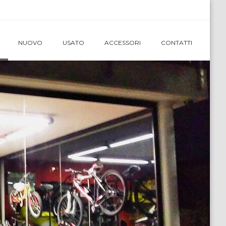
NUOVO
USATO
ACCESSORI
CONTATTI