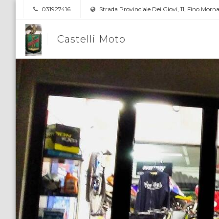
031927416
Strada Provinciale Dei Giovi, 11, Fino Morn
Castelli Moto