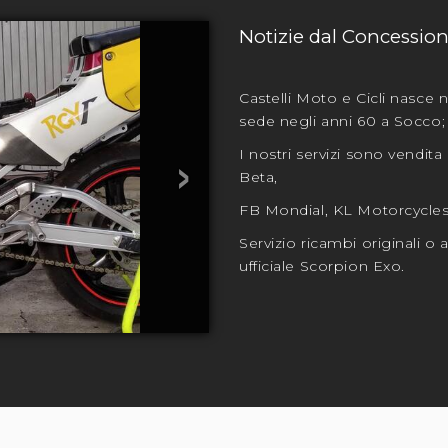
Notizie dal Concession
Castelli Moto e Cicli nasce
sede negli anni 60 a Socco; 
›
I nostri servizi sono vendit
Beta,
FB Mondial, KL Motorcycles,
Servizio ricambi originali o
ufficiale Scorpion Exo.