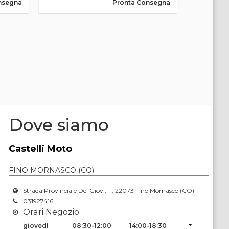
nsegna
Pronta Consegna
Dove siamo
Castelli Moto
FINO MORNASCO (CO)
Strada Provinciale Dei Giovi, 11, 22073 Fino Mornasco (CO)
031927416
Orari Negozio
giovedì
08:30-12:00
14:00-18:30