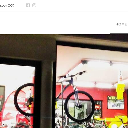
asco (CO)
HOME