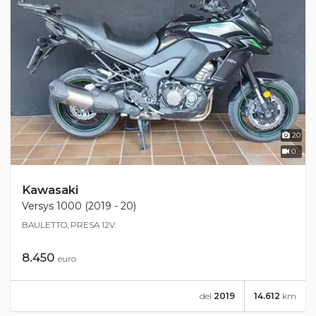
20
0
Kawasaki
Versys 1000 (2019 - 20)
BAULETTO, PRESA 12V.
8.450
euro
del
2019
14.612
km