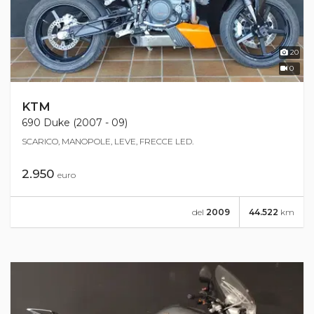
20
0
KTM
690 Duke (2007 - 09)
SCARICO, MANOPOLE, LEVE, FRECCE LED.
2.950
euro
del
2009
44.522
km