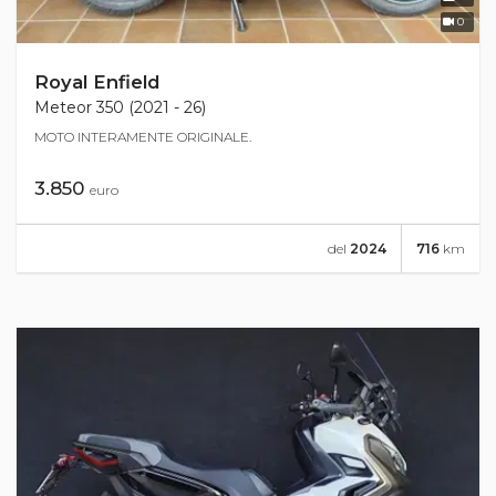
0
Royal Enfield
Meteor 350 (2021 - 26)
MOTO INTERAMENTE ORIGINALE.
3.850
euro
del
2024
716
km