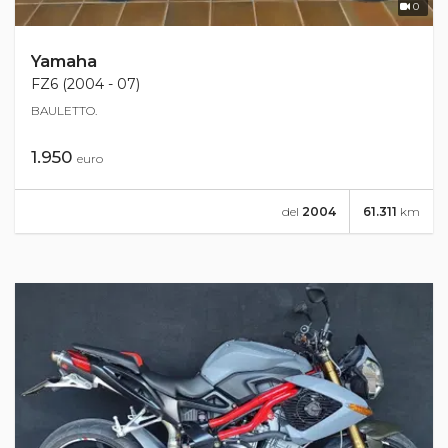
0
Yamaha
FZ6 (2004 - 07)
BAULETTO.
1.950
euro
del
2004
61.311
km