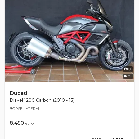
20
0
Ducati
Diavel 1200 Carbon (2010 - 13)
BORSE LATERALI.
8.450
euro