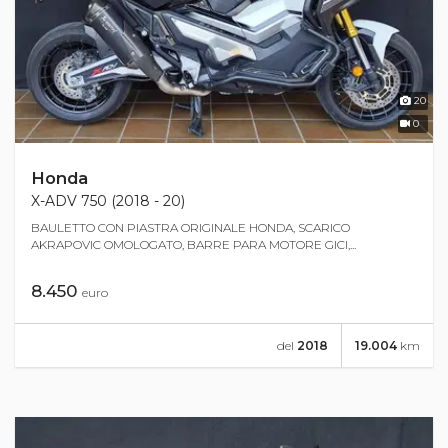
20
0
Honda
X-ADV 750 (2018 - 20)
BAULETTO CON PIASTRA ORIGINALE HONDA, SCARICO
AKRAPOVIC OMOLOGATO, BARRE PARA MOTORE GICI,...
8.450
euro
del
2018
19.004
km