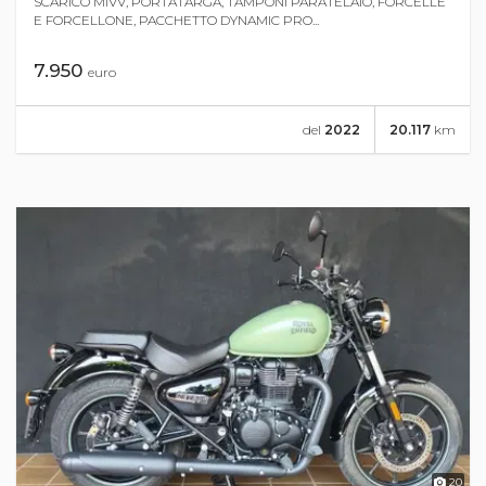
SCARICO MIVV, PORTATARGA, TAMPONI PARATELAIO, FORCELLE
E FORCELLONE, PACCHETTO DYNAMIC PRO...
7.950
euro
del
2022
20.117
km
20