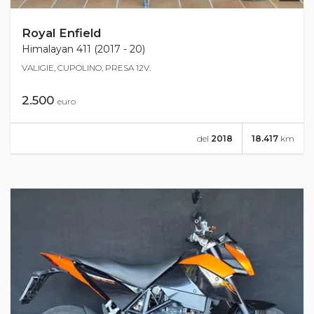
Royal Enfield
Himalayan 411 (2017 - 20)
VALIGIE, CUPOLINO, PRESA 12V.
2.500
euro
del
2018
18.417
km