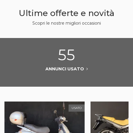
Ultime offerte e novità
Scopri le nostre migliori occasioni
55
ANNUNCI USATO
USATO