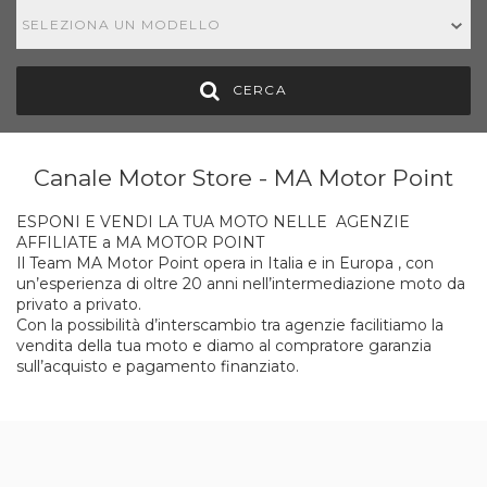
SELEZIONA UN MODELLO
CERCA
Canale Motor Store - MA Motor Point
ESPONI E VENDI LA TUA MOTO NELLE AGENZIE
AFFILIATE a MA MOTOR POINT
Il Team MA Motor Point opera in Italia e in Europa , con
un’esperienza di oltre 20 anni nell’intermediazione moto da
privato a privato.
Con la possibilità d’interscambio tra agenzie facilitiamo la
vendita della tua moto e diamo al compratore garanzia
sull’acquisto e pagamento finanziato.