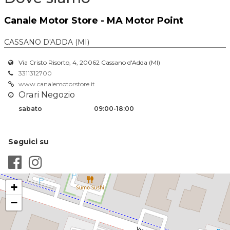
Canale Motor Store - MA Motor Point
CASSANO D'ADDA (MI)
Via Cristo Risorto, 4, 20062 Cassano d'Adda (MI)
3311312700
www.canalemotorstore.it
Orari Negozio
sabato
09:00-18:00
Seguici su
+
−