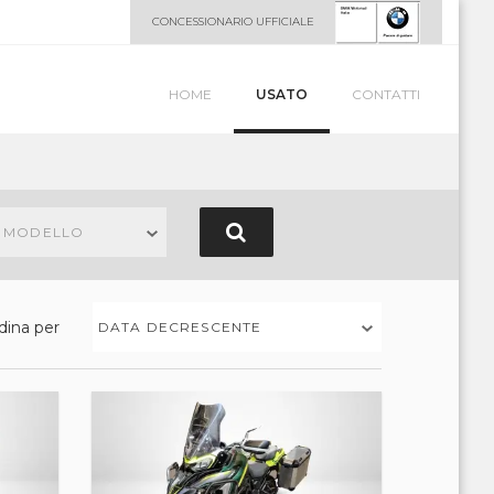
CONCESSIONARIO UFFICIALE
HOME
USATO
CONTATTI
N MODELLO
dina per
DATA DECRESCENTE