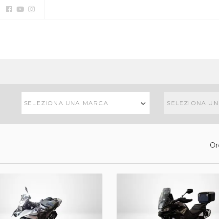
SELEZIONA UNA MARCA
SELEZIONA U
Or