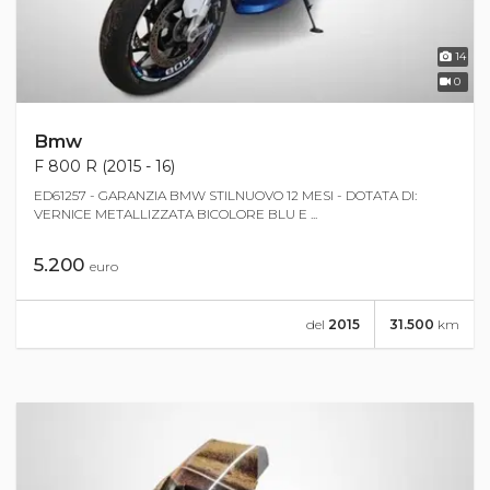
14
0
Bmw
F 800 R (2015 - 16)
ED61257 - GARANZIA BMW STILNUOVO 12 MESI - DOTATA DI:
VERNICE METALLIZZATA BICOLORE BLU E ...
5.200
euro
del
2015
31.500
km