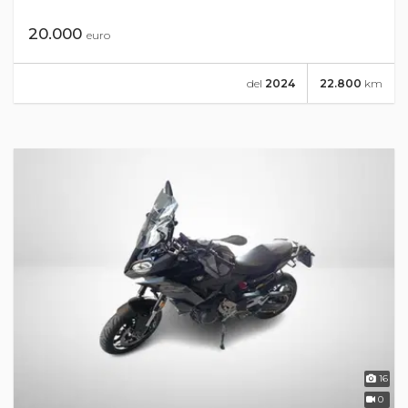
20.000
euro
del
2024
22.800
km
16
0