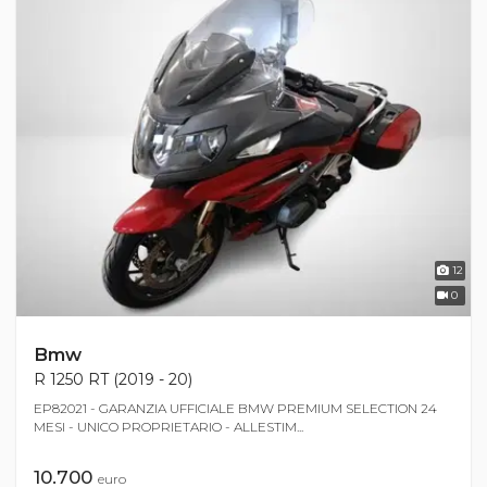
12
0
Bmw
R 1250 RT (2019 - 20)
EP82021 - GARANZIA UFFICIALE BMW PREMIUM SELECTION 24
MESI - UNICO PROPRIETARIO - ALLESTIM...
10.700
euro