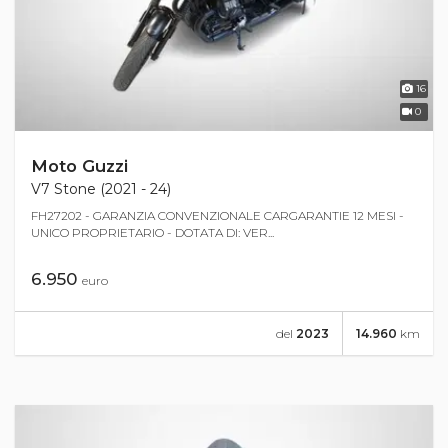
16
0
Moto Guzzi
V7 Stone (2021 - 24)
FH27202 - GARANZIA CONVENZIONALE CARGARANTIE 12 MESI -
UNICO PROPRIETARIO - DOTATA DI: VER...
6.950
euro
del
2023
14.960
km