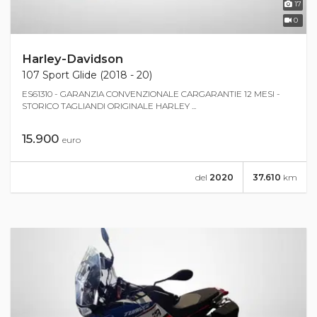
17
0
Harley-Davidson
107 Sport Glide (2018 - 20)
ES61310 - GARANZIA CONVENZIONALE CARGARANTIE 12 MESI -
STORICO TAGLIANDI ORIGINALE HARLEY ...
15.900
euro
del
2020
37.610
km