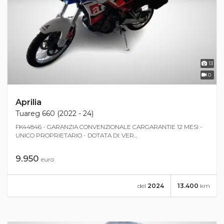
13
0
Aprilia
Tuareg 660 (2022 - 24)
FK44846 - GARANZIA CONVENZIONALE CARGARANTIE 12 MESI -
UNICO PROPRIETARIO - DOTATA DI: VER...
9.950
euro
del
2024
13.400
km