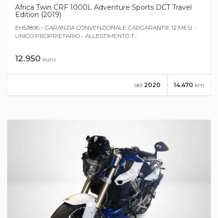
Africa Twin CRF 1000L Adventure Sports DCT Travel
Edition (2019)
EH53896 - GARANZIA CONVENZIONALE CARGARANTIE 12 MESI -
UNICO PROPRIETARIO - ALLESTIMENTO T...
12.950
euro
del
2020
14.470
km