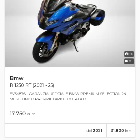
20
0
Bmw
R 1250 RT (2021 - 25)
EV34876 - GARANZIA UFFICIALE BMW PREMIUM SELECTION 24
MESI - UNICO PROPRIETARIO - DOTATA D...
17.750
euro
del
2021
31.800
km