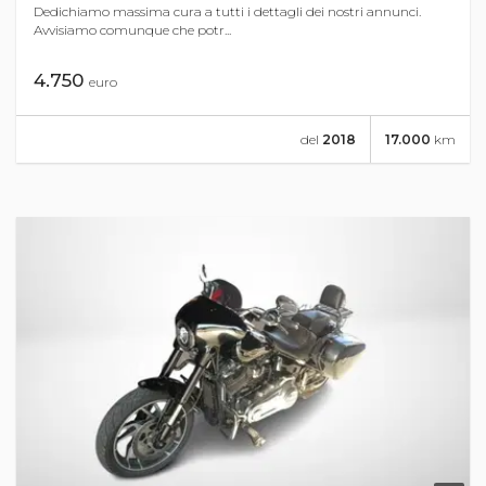
Dedichiamo massima cura a tutti i dettagli dei nostri annunci.
Avvisiamo comunque che potr...
4.750
euro
del
2018
17.000
km