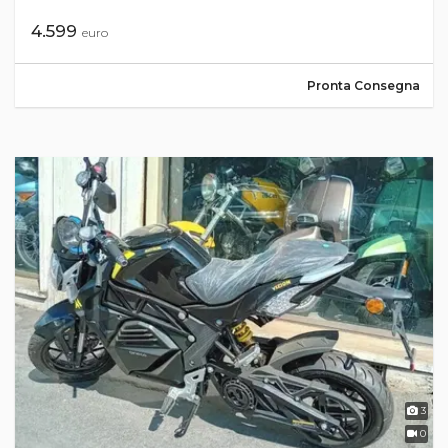
4.599
euro
Pronta Consegna
3
0