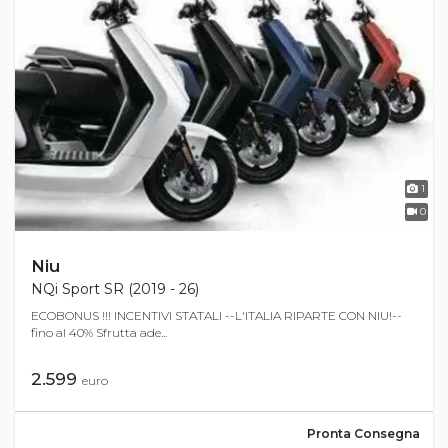
1
0
Niu
NQi Sport SR (2019 - 26)
ECOBONUS !!! INCENTIVI STATALI --L'ITALIA RIPARTE CON NIU!--
fino al 40% Sfrutta ade...
2.599
euro
Pronta Consegna