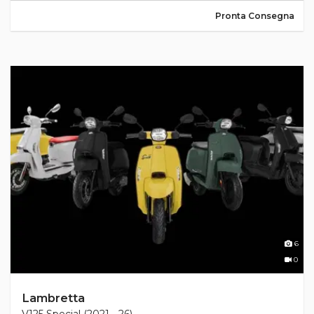
Pronta Consegna
6
0
Lambretta
V125 Special (2021 - 26)