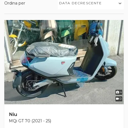
Ordina per
DATA DECRESCENTE
4
0
Niu
MQi GT 70 (2021 - 25)