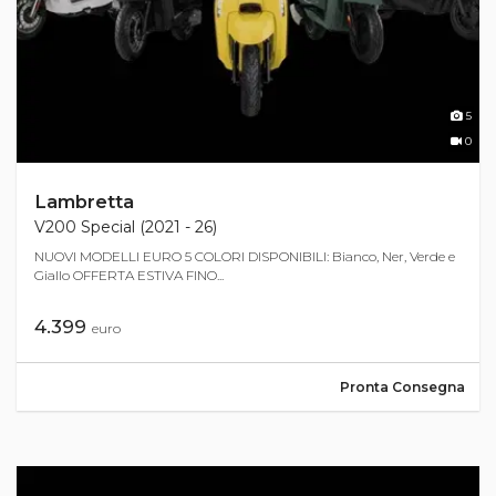
5
0
Lambretta
V200 Special (2021 - 26)
NUOVI MODELLI EURO 5 COLORI DISPONIBILI: Bianco, Ner, Verde e
Giallo OFFERTA ESTIVA FINO...
4.399
euro
Pronta Consegna