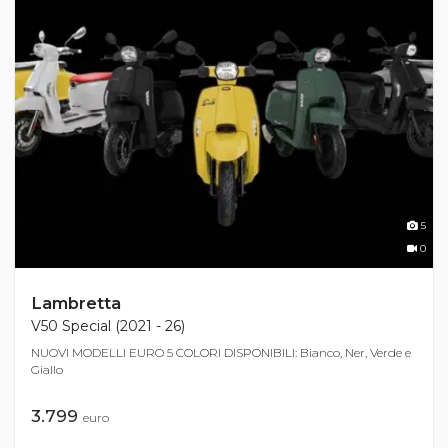
5
0
Lambretta
V50 Special (2021 - 26)
NUOVI MODELLI EURO 5 COLORI DISPONIBILI: Bianco, Ner, Verde e
Giallo
3.799
euro