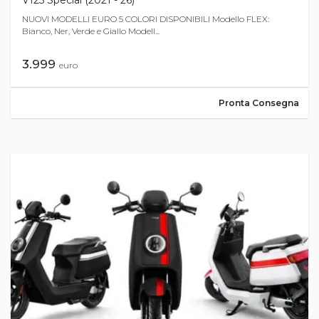
NUOVI MODELLI EURO 5 COLORI DISPONIBILI Modello FLEX:
Bianco, Ner, Verde e Giallo Modell...
3.999
euro
Pronta Consegna