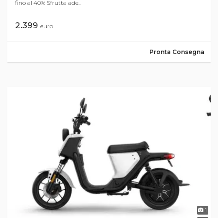
fino al 40% Sfrutta ade...
2.399
euro
Pronta Consegna
1