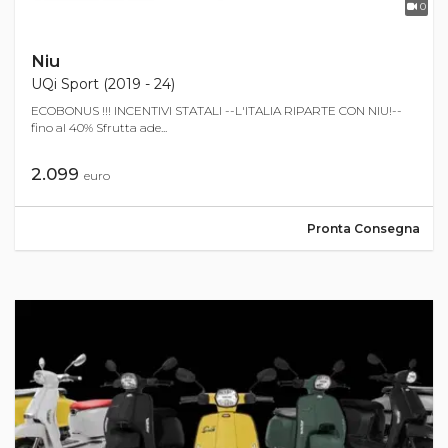
0
Niu
UQi Sport (2019 - 24)
ECOBONUS !!! INCENTIVI STATALI --L'ITALIA RIPARTE CON NIU!--
fino al 40% Sfrutta ade...
2.099
euro
Pronta Consegna