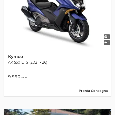
1
0
Kymco
AK 550 ETS (2021 - 26)
9.990
euro
Pronta Consegna