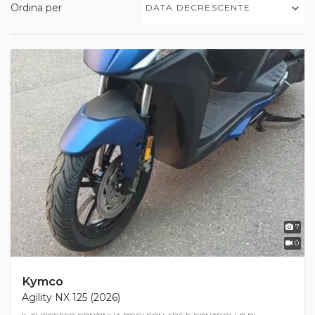
Ordina per
DATA DECRESCENTE
7
0
Kymco
Agility NX 125 (2026)