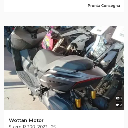
Pronta Consegna
3
0
Wottan Motor
Storm-R 300 (2023 - 25)