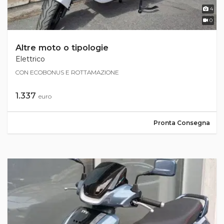
4
0
Altre moto o tipologie
Elettrico
CON ECOBONUS E ROTTAMAZIONE
1.337
euro
Pronta Consegna