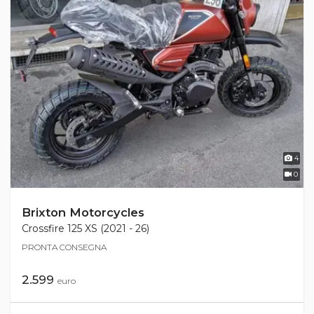
4
0
Brixton Motorcycles
Crossfire 125 XS (2021 - 26)
PRONTA CONSEGNA
2.599
euro