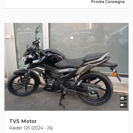
Pronta Consegna
4
0
TVS Motor
Raider 125 (2024 - 26)