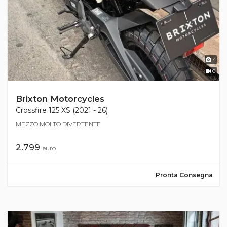
4
0
Brixton Motorcycles
Crossfire 125 XS (2021 - 26)
MEZZO MOLTO DIVERTENTE
2.799
euro
Pronta Consegna