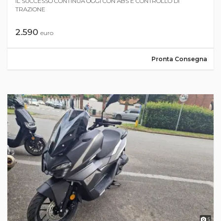
IL SUCCESSO CONTINUA OGGI CON ABS E CONTROLLO DI
TRAZIONE
2.590
euro
Pronta Consegna
5