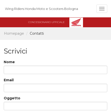
Wing Riders Honda Moto e Scooters Bologna
Togg
navig
CONCESSIONARIO UFFICIALE
Homepage
Contatti
Scrivici
Nome
Email
Oggetto