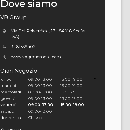
Dove siamo
VB Group
Via Del Polverificio, 17 - 84018 Scafati
(SA)
3481539402
www.vbgroupmoto.com
Orari Negozio
lunedì
09:00-13:00
15:00-19:00
martedì
09:00-13:00
15:00-19:00
mercoledì
09:00-13:00
15:00-19:00
giovedì
09:00-13:00
15:00-19:00
venerdì
09:00-13:00
15:00-19:00
sabato
09:00-13:00
domenica
Chiuso
Seguici su