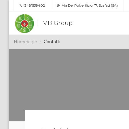
3481539402
Via Del Polverificio, 17, Scafati (SA)
VB Group
Homepage
Contatti