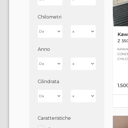
Chilometri
Kaw
Z 350
Anno
KAWAS
CONDI
CHILO
Cilindrata
1.50
Caratteristiche