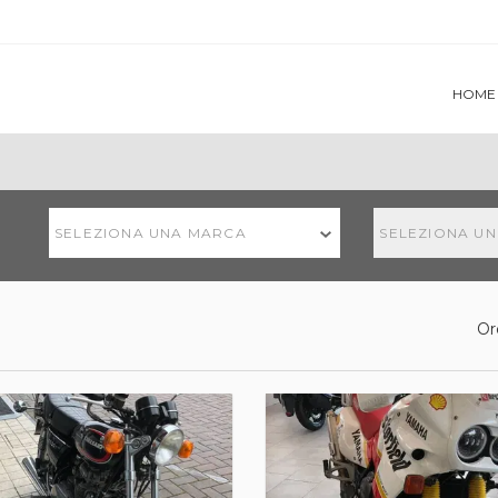
HOME
SELEZIONA UNA MARCA
SELEZIONA U
Or