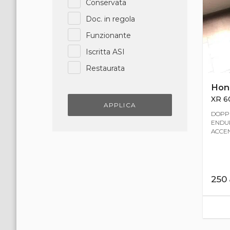
Conservata
Doc. in regola
Funzionante
Iscritta ASI
Restaurata
Hon
XR 6
APPLICA
DOPP
ENDURO.
ACCENS
250