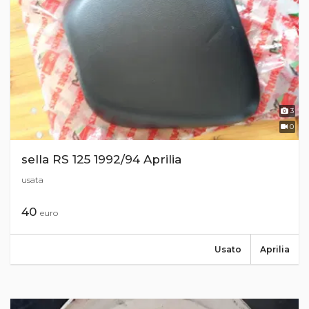
3
0
sella RS 125 1992/94 Aprilia
usata
40
euro
Usato
Aprilia