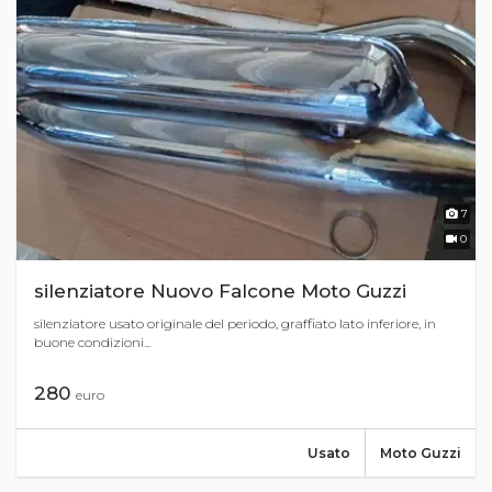
7
0
silenziatore Nuovo Falcone Moto Guzzi
silenziatore usato originale del periodo, graffiato lato inferiore, in
buone condizioni...
280
euro
Usato
Moto Guzzi