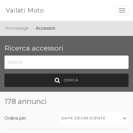
Vailati Moto
Togg
navig
Homepage
Accessori
Ricerca accessori
CERCA
178 annunci
Ordina per
DATA DECRESCENTE