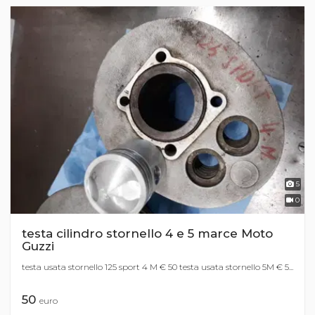
5
0
testa cilindro stornello 4 e 5 marce Moto
Guzzi
testa usata stornello 125 sport 4 M € 50 testa usata stornello 5M € 5...
50
euro