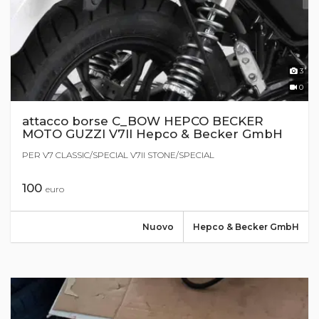
3
0
attacco borse C_BOW HEPCO BECKER
MOTO GUZZI V7II Hepco & Becker GmbH
PER V7 CLASSIC/SPECIAL V7II STONE/SPECIAL
100
euro
Nuovo
Hepco & Becker GmbH