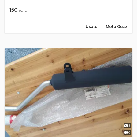
150
euro
Usato
Moto Guzzi
3
0