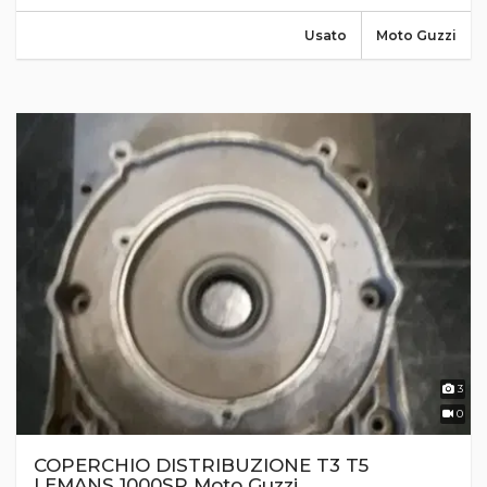
Usato
Moto Guzzi
3
0
COPERCHIO DISTRIBUZIONE T3 T5
LEMANS 1000SP Moto Guzzi