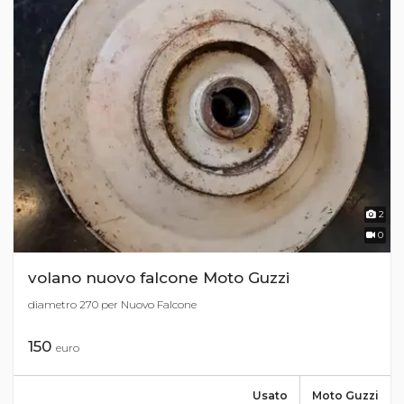
2
0
volano nuovo falcone Moto Guzzi
diametro 270 per Nuovo Falcone
150
euro
Usato
Moto Guzzi