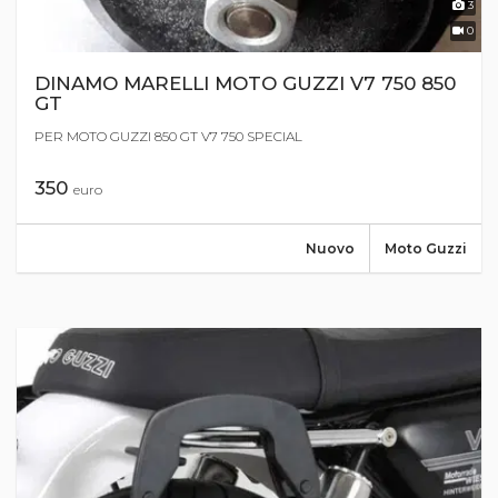
3
0
DINAMO MARELLI MOTO GUZZI V7 750 850
GT
PER MOTO GUZZI 850 GT V7 750 SPECIAL
350
euro
Nuovo
Moto Guzzi