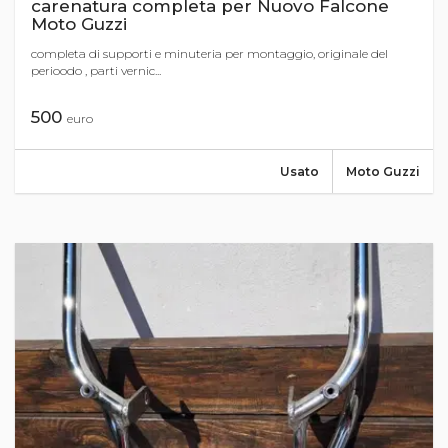
carenatura completa per Nuovo Falcone
Moto Guzzi
completa di supporti e minuteria per montaggio, originale del
perioodo , parti vernic...
500
euro
Usato
Moto Guzzi