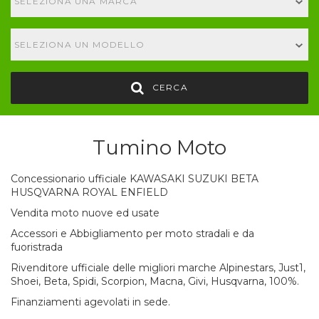
SELEZIONA UNA MARCA
SELEZIONA UN MODELLO
CERCA
Tumino Moto
Concessionario ufficiale KAWASAKI SUZUKI BETA
HUSQVARNA ROYAL ENFIELD
Vendita moto nuove ed usate
Accessori e Abbigliamento per moto stradali e da
fuoristrada
Rivenditore ufficiale delle migliori marche Alpinestars, Just1,
Shoei, Beta, Spidi, Scorpion, Macna, Givi, Husqvarna, 100%.
Finanziamenti agevolati in sede.