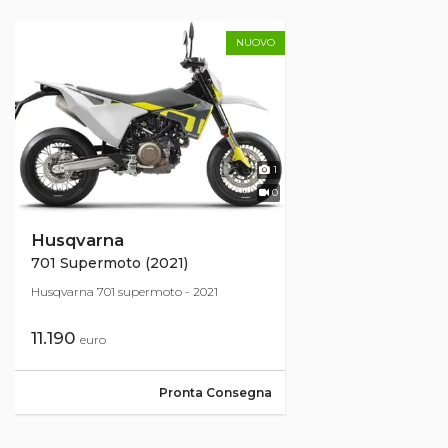
NUOVO
1
0
Husqvarna
701 Supermoto (2021)
Husqvarna 701 supermoto - 2021
11.190
euro
Pronta Consegna