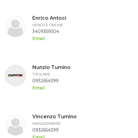
Enrico Antoci
VENDITE ONLINE
3409359304
Email
Nunzio Tumino
TITOLARE
0932654399
Email
Vincenzo Tumino
MAGAZZINIERE
0932654399
Email