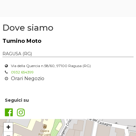
Dove siamo
Tumino Moto
RAGUSA (RG)
Via della Quercia n.58/60, 97100 Ragusa (RG)
0932 654399
Orari Negozio
Seguici su
+