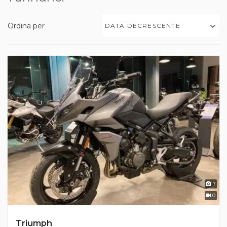
Ordina per
DATA DECRESCENTE
7
0
Triumph