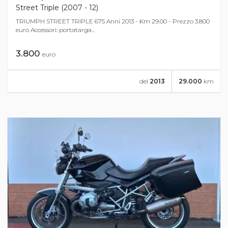
Street Triple (2007 - 12)
TRIUMPH STREET TRIPLE 675 Anni 2013 - Km 29.00 - Prezzo 3.800
euro Accessori: portatarga...
3.800
euro
del
2013
29.000
km