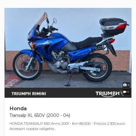
4
0
Honda
Transalp XL 650V (2000 - 04)
HONDA TRANSALP 650 Anno 2001 - Km 85.000 - Prezzo 2.300 euro
Accessori: coppia valigette...