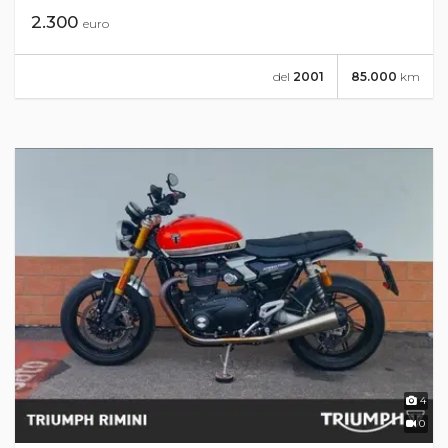
2.300
euro
del
2001
85.000
km
4
0