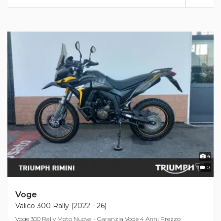
4
0
Voge
Valico 300 Rally (2022 - 26)
Voge 300 Rally Moto Nuova - Garanzia Voge 4 Anni Prezzo