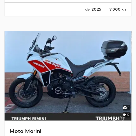
del
2025
7.000
km
4
0
Moto Morini