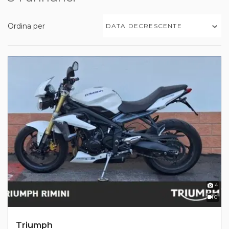
Ordina per
DATA DECRESCENTE
4
0
Triumph