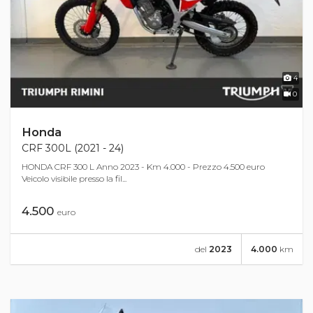
4
0
Honda
CRF 300L (2021 - 24)
HONDA CRF 300 L Anno 2023 - Km 4.000 - Prezzo 4.500 euro
Veicolo visibile presso la fil...
4.500
euro
del
2023
4.000
km