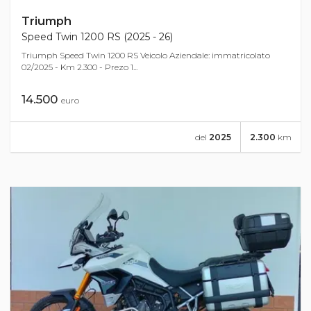
Triumph
Speed Twin 1200 RS (2025 - 26)
Triumph Speed Twin 1200 RS Veicolo Aziendale: immatricolato
02/2025 - Km 2.300 - Prezo 1...
14.500
euro
del
2025
2.300
km