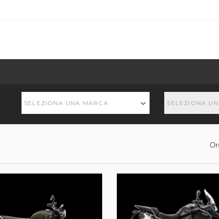
SELEZIONA UNA MARCA
SELEZIONA U
Or