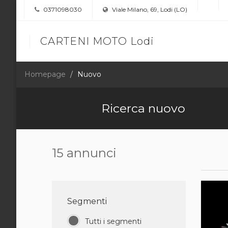
0371098030
Viale Milano, 69, Lodi (LO)
CARTENI MOTO Lodi
Homepage
Nuovo
Ricerca nuovo
15 annunci
Segmenti
Tutti i segmenti