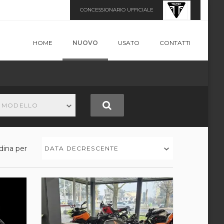
CONCESSIONARIO UFFICIALE
HOME
NUOVO
USATO
CONTATTI
N MODELLO
dina per
DATA DECRESCENTE