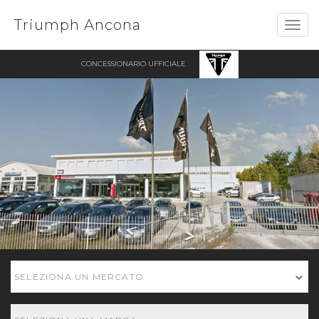
Triumph Ancona
Togg
navig
CONCESSIONARIO UFFICIALE
SELEZIONA UN MERCATO