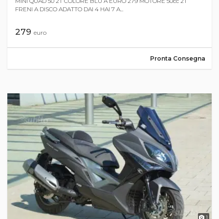
MINI QUAD 50 2T COLORE BLU A EURO 279 MOTORE 50cc 2T
FRENI A DISCO ADATTO DAI 4 HAI 7 A...
279
euro
Pronta Consegna
1