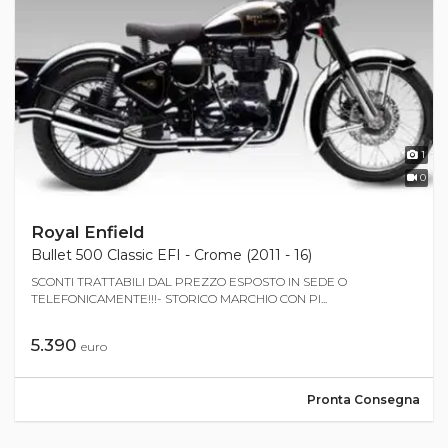
1
0
Royal Enfield
Bullet 500 Classic EFI - Crome (2011 - 16)
SCONTI TRATTABILI DAL PREZZO ESPOSTO IN SEDE O
TELEFONICAMENTE!!!- STORICO MARCHIO CON PI...
5.390
euro
Pronta Consegna