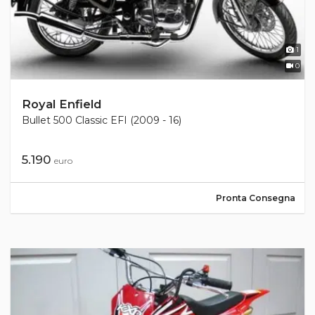
1
0
Royal Enfield
Bullet 500 Classic EFI (2009 - 16)
5.190
euro
Pronta Consegna