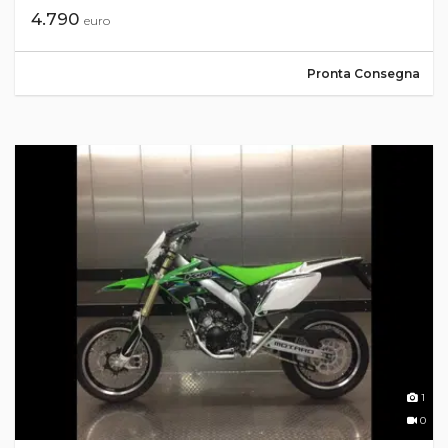
4.790
euro
Pronta Consegna
1
0