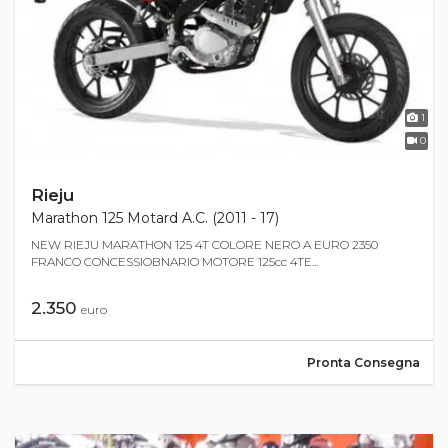
1
0
Rieju
Marathon 125 Motard A.C. (2011 - 17)
NEW RIEJU MARATHON 125 4T COLORE NERO A EURO 2350
FRANCO CONCESSIOBNARIO MOTORE 125cc 4TE...
2.350
euro
Pronta Consegna