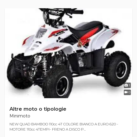
1
0
Altre moto o tipologie
Minimoto
NEW QUAD BAMBOO 110cc 4T COLORE BIANCO A EURO 620 -
MOTORE 110cc 4TEMPI- FRENO A DISCO P...