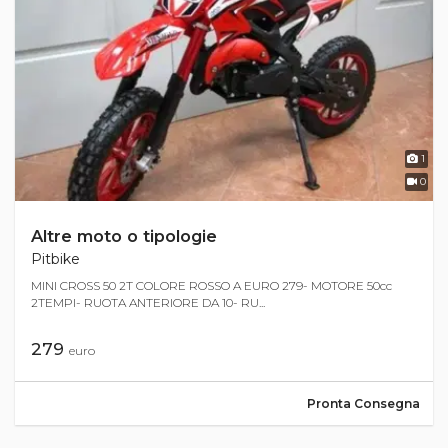
1
0
Altre moto o tipologie
Pitbike
MINI CROSS 50 2T COLORE ROSSO A EURO 279- MOTORE 50cc
2TEMPI- RUOTA ANTERIORE DA 10- RU...
279
euro
Pronta Consegna