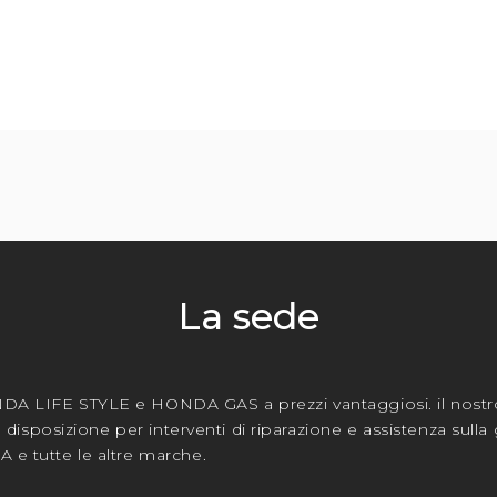
La sede
A LIFE STYLE e HONDA GAS a prezzi vantaggiosi. il nostr
ra disposizione per interventi di riparazione e assistenza sul
e tutte le altre marche.