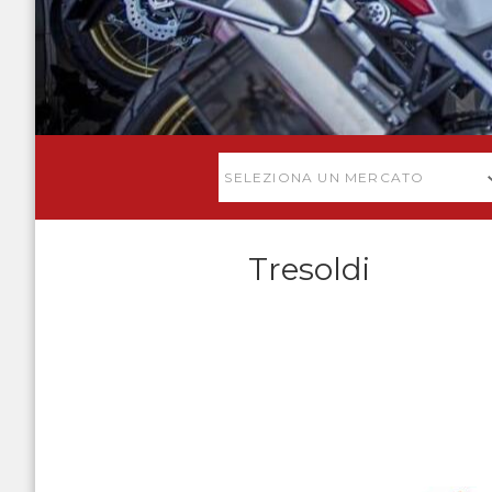
SELEZIONA UN MERCATO
Tresoldi