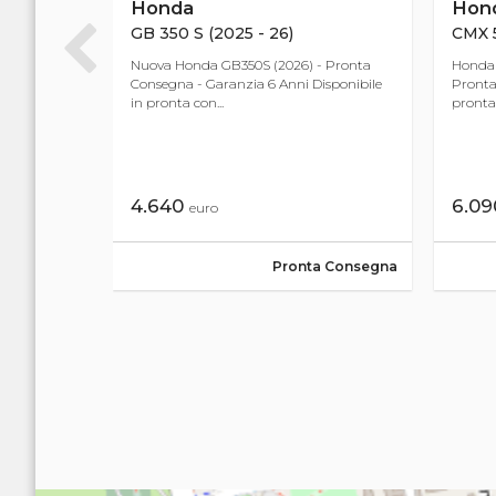
Honda
Hon
- 26)
GB 350 S (2025 - 26)
CMX 5
 Oltre
Nuova Honda GB350S (2026) - Pronta
Honda 
sue linee
Consegna - Garanzia 6 Anni Disponibile
Pronta
in pronta con...
pronta
4.640
6.0
euro
ordinabile
Pronta Consegna