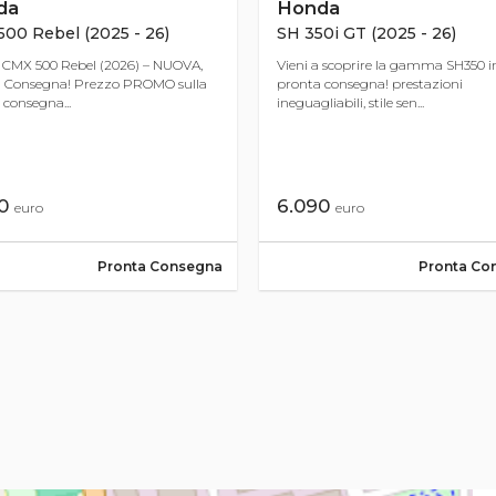
da
Honda
00 Rebel (2025 - 26)
SH 350i GT (2025 - 26)
CMX 500 Rebel (2026) – NUOVA,
Vieni a scoprire la gamma SH350 i
 Consegna! Prezzo PROMO sulla
pronta consegna! prestazioni
 consegna...
ineguagliabili, stile sen...
90
6.090
euro
euro
Pronta Consegna
Pronta Co