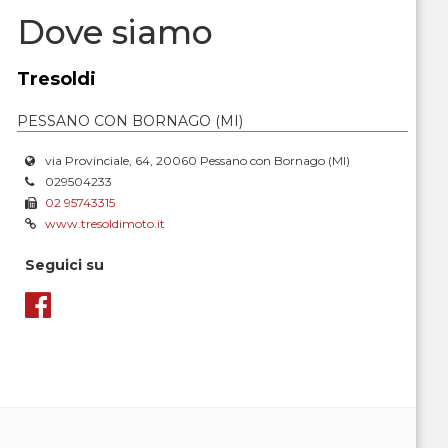
Dove siamo
Tresoldi
PESSANO CON BORNAGO (MI)
via Provinciale, 64, 20060 Pessano con Bornago (MI)
029504233
02 95743315
www.tresoldimoto.it
Seguici su