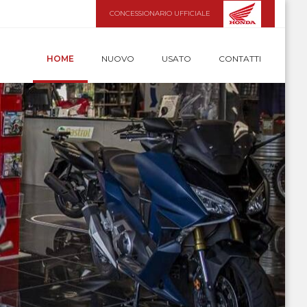
CONCESSIONARIO UFFICIALE
HOME
NUOVO
USATO
CONTATTI