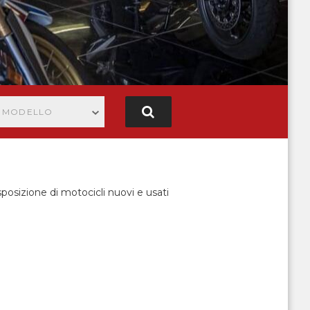
N MODELLO
posizione di motocicli nuovi e usati