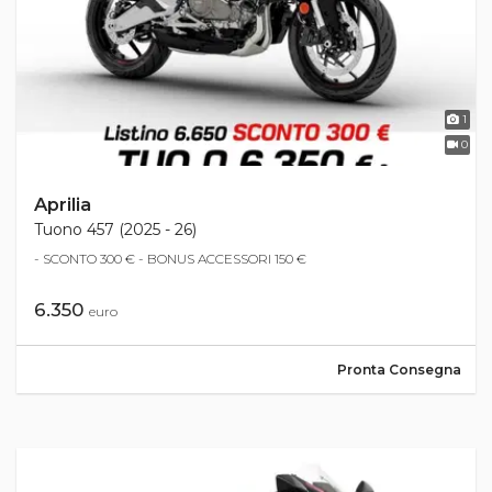
1
0
Aprilia
Tuono 457 (2025 - 26)
- SCONTO 300 € - BONUS ACCESSORI 150 €
6.350
euro
Pronta Consegna