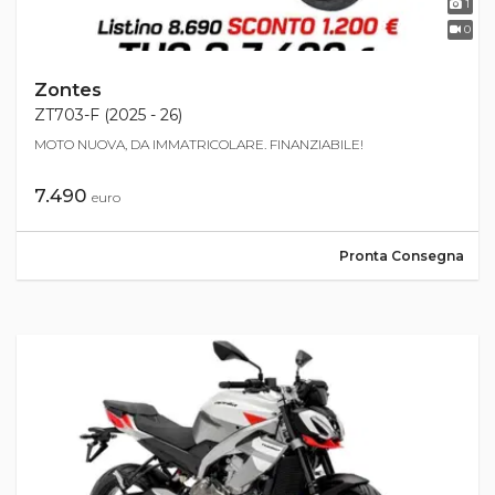
1
0
Zontes
ZT703-F (2025 - 26)
MOTO NUOVA, DA IMMATRICOLARE. FINANZIABILE!
7.490
euro
Pronta Consegna