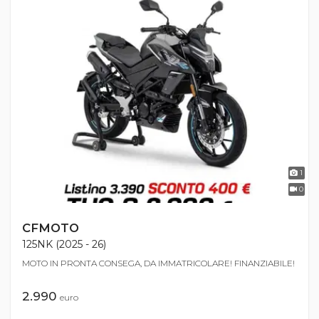
1
0
CFMOTO
125NK (2025 - 26)
MOTO IN PRONTA CONSEGA, DA IMMATRICOLARE! FINANZIABILE!
2.990
euro