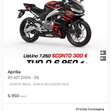
1
0
Aprilia
RS 457 (2024 - 26)
- SCONTO 300 € - BONUS ACCESSORI 150 €
6.950
euro
Pronta Consegna