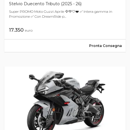
Stelvio Duecento Tributo (2025 - 26)
Super PROMO Moto Guzzi Aprile 🦅💚🤍❤️ ✅ Intera gamma in
Promozione ✅ Con DreamRide p...
17.350
euro
Pronta Consegna