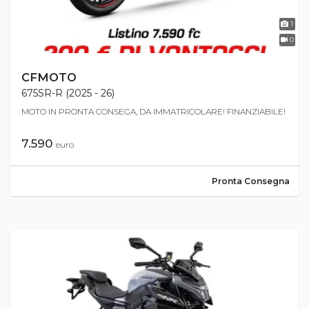
1
0
CFMOTO
675SR-R (2025 - 26)
MOTO IN PRONTA CONSEGA, DA IMMATRICOLARE! FINANZIABILE!
7.590
euro
Pronta Consegna