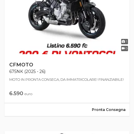
1
0
CFMOTO
675NK (2025 - 26)
MOTO IN PRONTA CONSEGA, DA IMMATRICOLARE! FINANZIABILE!
6.590
euro
Pronta Consegna