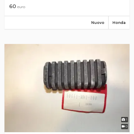
60
euro
Nuovo
Honda
1
0