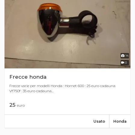
14
0
Frecce honda
Frecce varie per modelli Honda : Hornet 600 : 25 euro cadauna
Vf750f : 35 euro cadauna...
25
euro
Usato
Honda