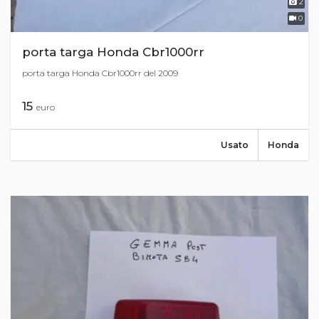
2
0
porta targa Honda Cbr1000rr
porta targa Honda Cbr1000rr del 2009
15
euro
Usato
Honda