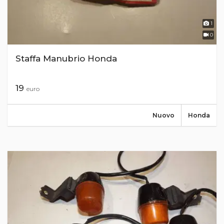
1
0
Staffa Manubrio Honda
19
euro
Nuovo
Honda