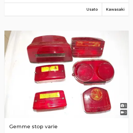
Usato
Kawasaki
5
0
Gemme stop varie