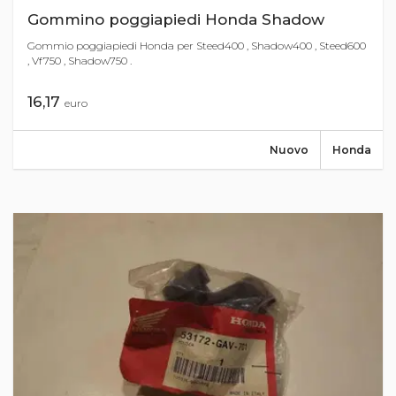
Gommino poggiapiedi Honda Shadow
Gommio poggiapiedi Honda per Steed400 , Shadow400 , Steed600
, Vf750 , Shadow750 .
16,17
euro
Nuovo
Honda