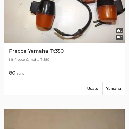
2
0
Frecce Yamaha Tt350
Kit Frecce Yamaha Tt350
80
euro
Usato
Yamaha