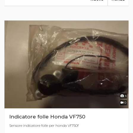
4
0
Indicatore folle Honda VF750
Sensore indicatore folle per honda Vf750f