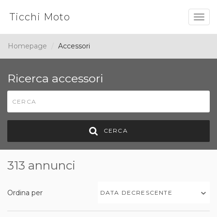
Ticchi Moto
Togg
navig
Homepage
Accessori
Ricerca accessori
CERCA
313 annunci
Ordina per
DATA DECRESCENTE