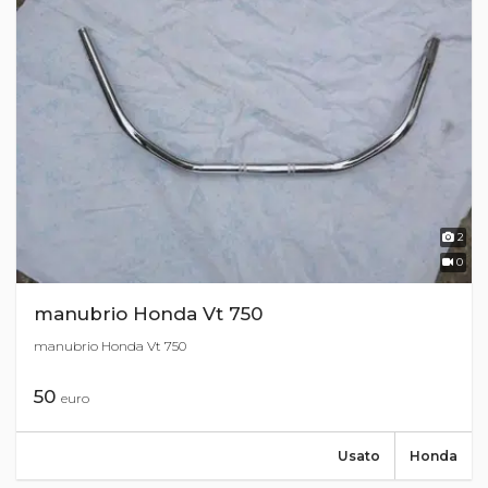
2
0
manubrio Honda Vt 750
manubrio Honda Vt 750
50
euro
Usato
Honda