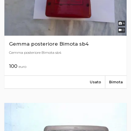
4
0
Gemma posteriore Bimota sb4
Gemma posteriore Bimota sb4
100
euro
Usato
Bimota