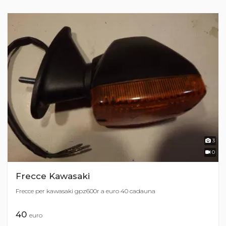
3
0
Frecce Kawasaki
Frecce per kawasaki gpz600r a euro 40 cadauna
40
euro