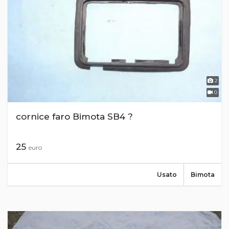
2
0
cornice faro Bimota SB4 ?
25
euro
Usato
Bimota