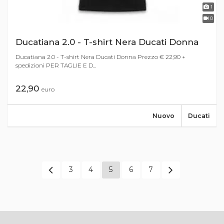
1
0
Ducatiana 2.0 - T-shirt Nera Ducati Donna
Ducatiana 2.0 - T-shirt Nera Ducati Donna Prezzo € 22,90 +
spedizioni PER TAGLIE E D...
22,90
euro
Nuovo
Ducati
3
4
5
6
7