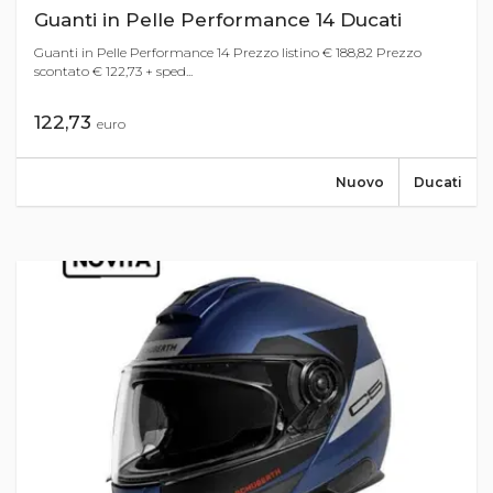
Guanti in Pelle Performance 14 Ducati
Guanti in Pelle Performance 14 Prezzo listino € 188,82 Prezzo
scontato € 122,73 + sped...
122,73
euro
Nuovo
Ducati