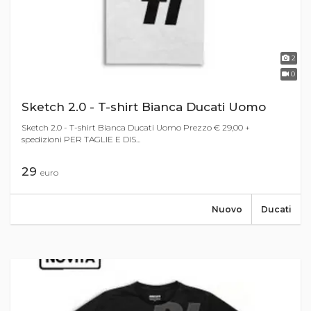
2
0
Sketch 2.0 - T-shirt Bianca Ducati Uomo
Sketch 2.0 - T-shirt Bianca Ducati Uomo Prezzo € 29,00 +
spedizioni PER TAGLIE E DIS...
29
euro
Nuovo
Ducati