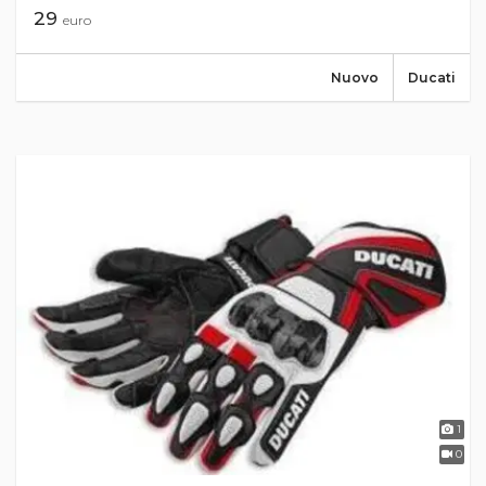
29
euro
Nuovo
Ducati
1
0