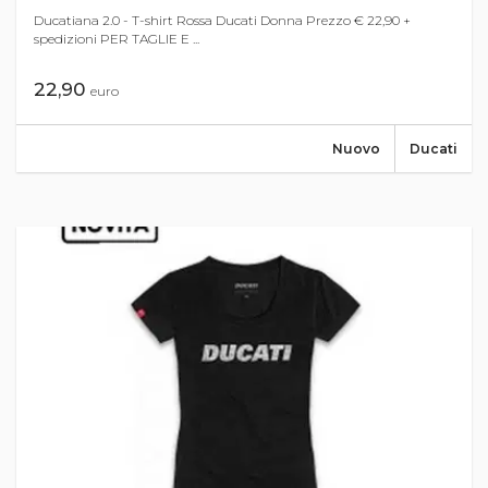
Ducatiana 2.0 - T-shirt Rossa Ducati Donna Prezzo € 22,90 +
spedizioni PER TAGLIE E ...
22,90
euro
Nuovo
Ducati