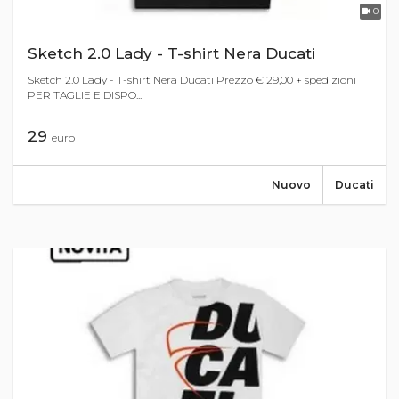
0
Sketch 2.0 Lady - T-shirt Nera Ducati
Sketch 2.0 Lady - T-shirt Nera Ducati Prezzo € 29,00 + spedizioni
PER TAGLIE E DISPO...
29
euro
Nuovo
Ducati