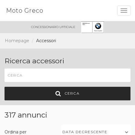
Moto Greco
Togg
navig
CONCESSIONARIO UFFICIALE
Homepage
Accessori
Ricerca accessori
CERCA
317 annunci
Ordina per
DATA DECRESCENTE