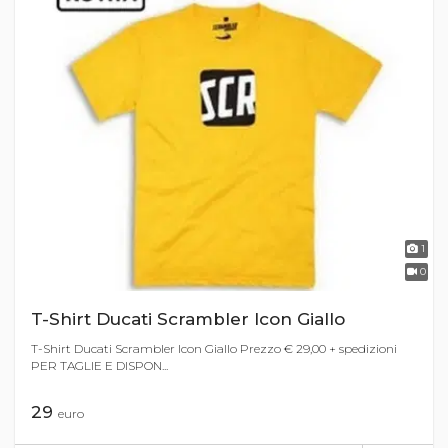
1
0
T-Shirt Ducati Scrambler Icon Giallo
T-Shirt Ducati Scrambler Icon Giallo Prezzo € 29,00 + spedizioni
PER TAGLIE E DISPON...
29
euro