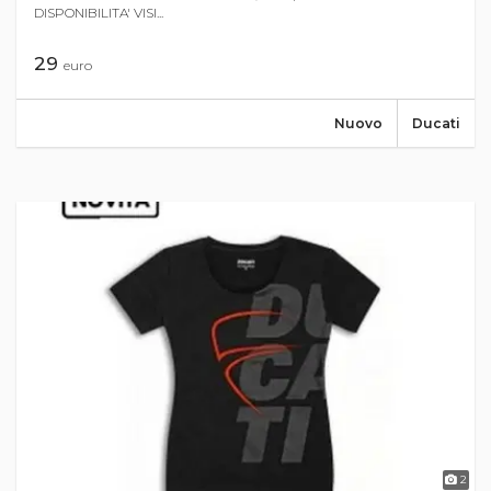
DISPONIBILITA' VISI...
29
euro
Nuovo
Ducati
2