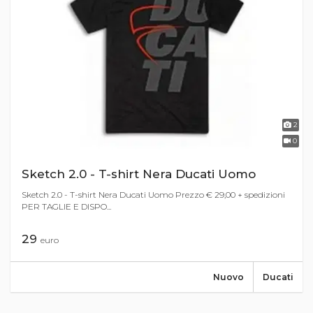
2
0
Sketch 2.0 - T-shirt Nera Ducati Uomo
Sketch 2.0 - T-shirt Nera Ducati Uomo Prezzo € 29,00 + spedizioni
PER TAGLIE E DISPO...
29
euro
Nuovo
Ducati