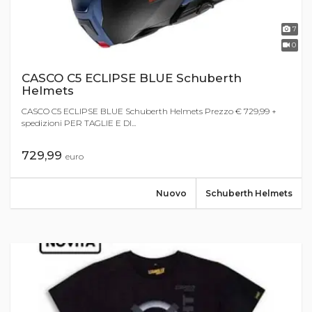
7
0
CASCO C5 ECLIPSE BLUE Schuberth
Helmets
CASCO C5 ECLIPSE BLUE Schuberth Helmets Prezzo € 729,99 +
spedizioni PER TAGLIE E DI...
729,99
euro
Nuovo
Schuberth Helmets