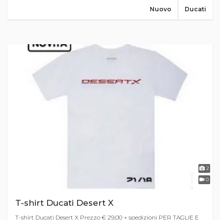
Nuovo
Ducati
2
0
T-shirt Ducati Desert X
T-shirt Ducati Desert X Prezzo € 29,00 + spedizioni PER TAGLIE E