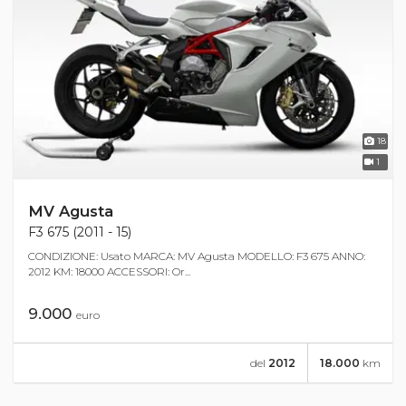
18
1
MV Agusta
F3 675 (2011 - 15)
CONDIZIONE: Usato MARCA: MV Agusta MODELLO: F3 675 ANNO:
2012 KM: 18000 ACCESSORI: Or...
9.000
euro
del
2012
18.000
km