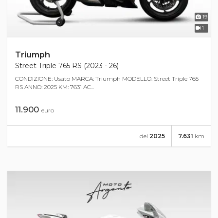
19
1
Triumph
Street Triple 765 RS (2023 - 26)
CONDIZIONE: Usato MARCA: Triumph MODELLO: Street Triple 765
RS ANNO: 2025 KM: 7631 AC...
11.900
euro
del
2025
7.631
km