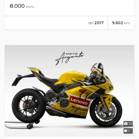
8.000
euro
del
2017
9.602
km
20
1