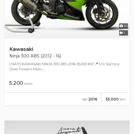
20
1
Kawasaki
Ninja 300 ABS (2012 - 16)
USATO KAWASAKI NINJA 300 ABS 2016 35.000 KM 📍 Chi Siamo e
Dove Trovarci Moto ...
5.200
euro
del
2016
35.000
km