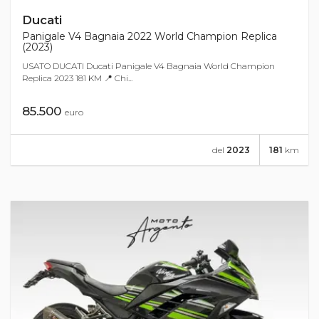
Ducati
Panigale V4 Bagnaia 2022 World Champion Replica
(2023)
USATO DUCATI Ducati Panigale V4 Bagnaia World Champion
Replica 2023 181 KM 📍 Chi...
85.500
euro
del
2023
181
km