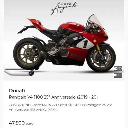
20
1
Ducati
Panigale V4 1100 25° Anniversario (2019 - 20)
CONDIZIONE: Usato MARCA: Ducati MODELLO: Panigale V4 25°
Anniversario 916 ANNO: 2020 ...
47.500
euro