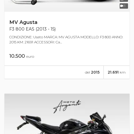
1
MV Agusta
F3 800 EAS (2013 - 15)
CONDIZIONE: Usato MARCA: MV AGUSTA MODELLO: F3 800 ANNO:
2015 KM: 21691 ACCESSORI: Ca...
10.500
euro
del
2015
21.691
km