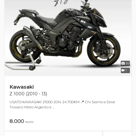
20
1
Kawasaki
Z 1000 (2010 - 13)
USATO KAWASAKI Z1000 2014 24.700KM 📍 Chi Siamo e Dove
Trovarci Moto Argento è ...
8.000
euro