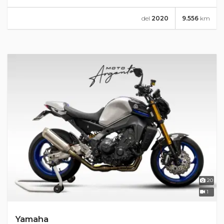
del
2020
9.556
km
20
1
Yamaha